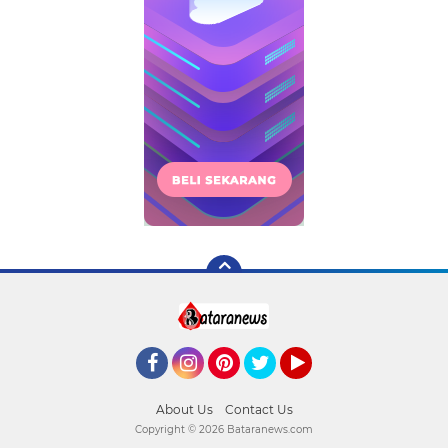
Facebook
Instagram
Pinterest
Twitter
YouTube
About Us
Contact Us
Copyright ©
2026 Bataranews.com