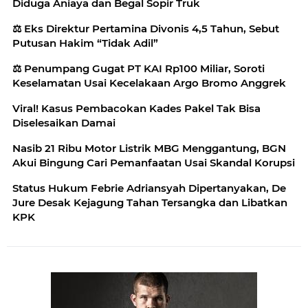
Diduga Aniaya dan Begal Sopir Truk
⚖️ Eks Direktur Pertamina Divonis 4,5 Tahun, Sebut
Putusan Hakim “Tidak Adil”
⚖️ Penumpang Gugat PT KAI Rp100 Miliar, Soroti
Keselamatan Usai Kecelakaan Argo Bromo Anggrek
Viral! Kasus Pembacokan Kades Pakel Tak Bisa
Diselesaikan Damai
Nasib 21 Ribu Motor Listrik MBG Menggantung, BGN
Akui Bingung Cari Pemanfaatan Usai Skandal Korupsi
Status Hukum Febrie Adriansyah Dipertanyakan, De
Jure Desak Kejagung Tahan Tersangka dan Libatkan
KPK