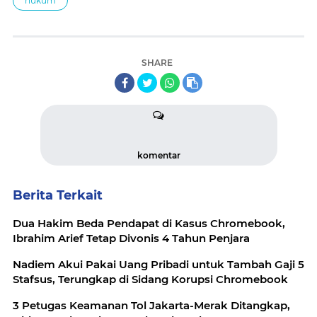
hukum
SHARE
komentar
Berita Terkait
Dua Hakim Beda Pendapat di Kasus Chromebook,
Ibrahim Arief Tetap Divonis 4 Tahun Penjara
Nadiem Akui Pakai Uang Pribadi untuk Tambah Gaji 5
Stafsus, Terungkap di Sidang Korupsi Chromebook
3 Petugas Keamanan Tol Jakarta-Merak Ditangkap,