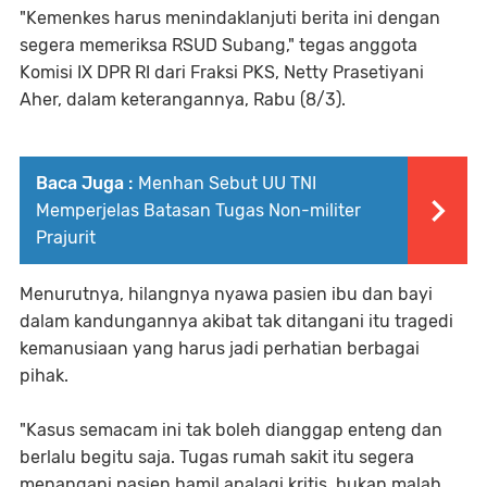
"Kemenkes harus menindaklanjuti berita ini dengan
segera memeriksa RSUD Subang," tegas anggota
Komisi IX DPR RI dari Fraksi PKS, Netty Prasetiyani
Aher, dalam keterangannya, Rabu (8/3).
Baca Juga :
Menhan Sebut UU TNI
Memperjelas Batasan Tugas Non-militer
Prajurit
Menurutnya, hilangnya nyawa pasien ibu dan bayi
dalam kandungannya akibat tak ditangani itu tragedi
kemanusiaan yang harus jadi perhatian berbagai
pihak.
"Kasus semacam ini tak boleh dianggap enteng dan
berlalu begitu saja. Tugas rumah sakit itu segera
menangani pasien hamil apalagi kritis, bukan malah