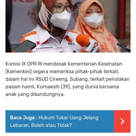
Komisi IX DPR RI mendesak Kementerian Kesehatan
(Kemenkes) segera memeriksa pihak-pihak terkait,
dalam hal ini RSUD Cireeng, Subang, terkait penolakan
pasien hamil, Kurnaesih (39), yang dunia bersama
anak yang dikandungnya.
Baca Juga :
Hukum Tukar Uang Jelang
Lebaran, Boleh atau Tidak?