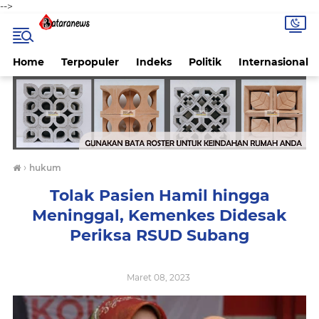
-->
Home
Terpopuler
Indeks
Politik
Internasional
›
hukum
Tolak Pasien Hamil hingga
Meninggal, Kemenkes Didesak
Periksa RSUD Subang
Maret 08, 2023