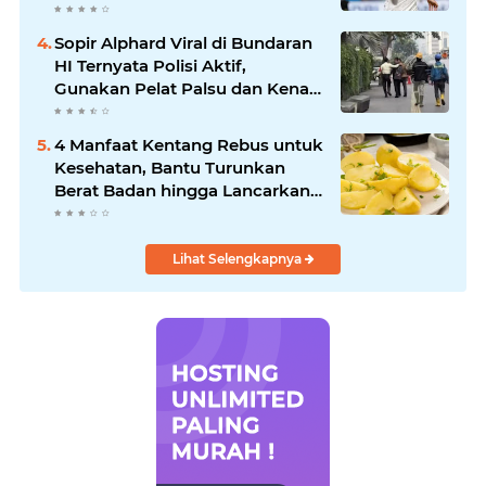
Baker Hattrick dan Puncaki Top
Skor
Sopir Alphard Viral di Bundaran
HI Ternyata Polisi Aktif,
Gunakan Pelat Palsu dan Kena
Tilang
4 Manfaat Kentang Rebus untuk
Kesehatan, Bantu Turunkan
Berat Badan hingga Lancarkan
Pencernaan
Lihat Selengkapnya