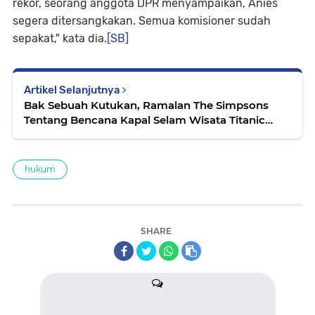
rekor, seorang anggota DPR menyampaikan, Anies
segera ditersangkakan. Semua komisioner sudah
sepakat," kata dia.
[SB]
Artikel Selanjutnya
Bak Sebuah Kutukan, Ramalan The Simpsons
Tentang Bencana Kapal Selam Wisata Titanic
Sungguh Terjadi
hukum
SHARE