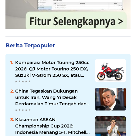
Berita Terpopuler
Komparasi Motor Touring 250cc
2026: QJ Motor Tourino 250 DX,
Suzuki V-Strom 250 SX, atau
Kawasaki Versys-X 250?
China Tegaskan Dukungan
untuk Iran, Wang Yi Desak
Perdamaian Timur Tengah dan
Soroti Ketegangan dengan AS
Klasemen ASEAN
Championship Cup 2026:
Indonesia Menang 5-1, Mitchell