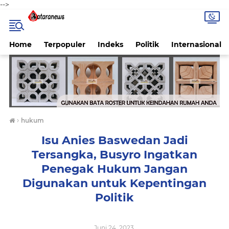
-->
Home
Terpopuler
Indeks
Politik
Internasional
›
hukum
Isu Anies Baswedan Jadi
Tersangka, Busyro Ingatkan
Penegak Hukum Jangan
Digunakan untuk Kepentingan
Politik
Juni 24, 2023