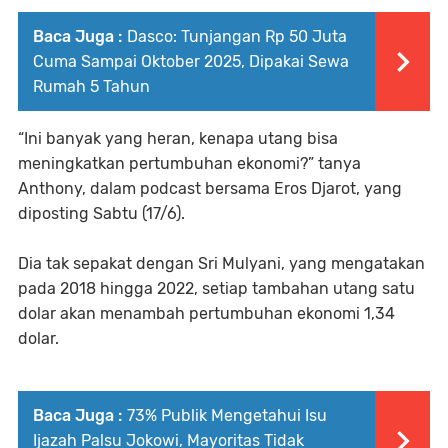
Baca Juga :
Dasco: Tunjangan Rp 50 Juta
Cuma Sampai Oktober 2025, Dipakai Sewa
Rumah 5 Tahun
“Ini banyak yang heran, kenapa utang bisa
meningkatkan pertumbuhan ekonomi?” tanya
Anthony, dalam podcast bersama Eros Djarot, yang
diposting Sabtu (17/6).
Dia tak sepakat dengan Sri Mulyani, yang mengatakan
pada 2018 hingga 2022, setiap tambahan utang satu
dolar akan menambah pertumbuhan ekonomi 1,34
dolar.
Baca Juga :
73% Publik Mengetahui Isu
Ijazah Palsu Jokowi, Mayoritas Tidak