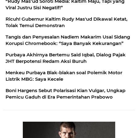
“Rudy Mas’ud Soroti Media: Kaltim Maju, Tapi yang
Viral Justru Sisi Negatif!”
Ricuh! Gubernur Kaltim Rudy Mas'ud Dikawal Ketat,
Tolak Temui Demonstran
Tangis dan Penyesalan Nadiem Makarim Usai Sidang
Korupsi Chromebook: “Saya Banyak Kekurangan”
Purbaya Akhirnya Bertemu Said Iqbal, Dialog Pajak
JHT Berpotensi Redam Aksi Buruh
Menkeu Purbaya Blak-blakan soal Polemik Motor
Listrik MBG: Saya Kecele
Boni Hargens Sebut Polarisasi Kian Vulgar, Ungkap
Pemicu Gaduh di Era Pemerintahan Prabowo