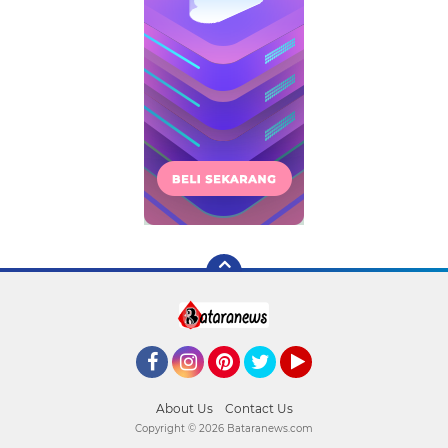
Facebook
Instagram
Pinterest
Twitter
YouTube
About Us
Contact Us
Copyright ©
2026 Bataranews.com