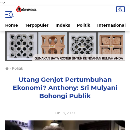
-->
Home
Terpopuler
Indeks
Politik
Internasional
›
Politik
Utang Genjot Pertumbuhan
Ekonomi? Anthony: Sri Mulyani
Bohongi Publik
Juni 17, 2023