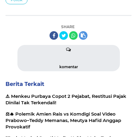
SHARE
komentar
Berita Terkait
⚠️ Menkeu Purbaya Copot 2 Pejabat, Restitusi Pajak
Dinilai Tak Terkendali!
⚖️🔥 Polemik Amien Rais vs Komdigi Soal Video
Prabowo–Teddy Memanas, Meutya Hafid Anggap
Provokatif