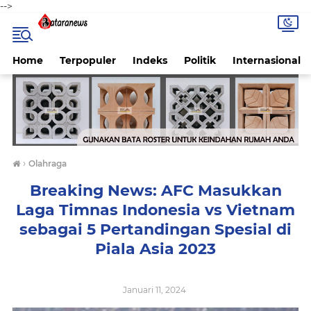
-->
Home
Terpopuler
Indeks
Politik
Internasional
›
Olahraga
Breaking News: AFC Masukkan
Laga Timnas Indonesia vs Vietnam
sebagai 5 Pertandingan Spesial di
Piala Asia 2023
Januari 11, 2024