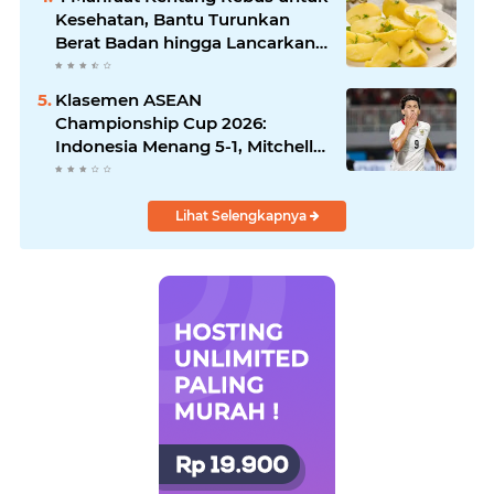
Kesehatan, Bantu Turunkan
Berat Badan hingga Lancarkan
Pencernaan
Klasemen ASEAN
Championship Cup 2026:
Indonesia Menang 5-1, Mitchell
Baker Hattrick dan Puncaki Top
Skor
Lihat Selengkapnya