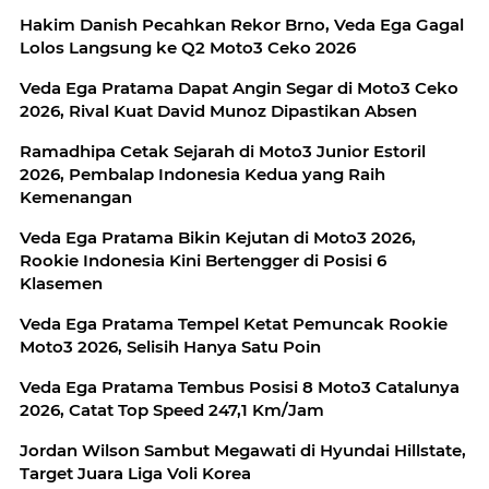
Hakim Danish Pecahkan Rekor Brno, Veda Ega Gagal
Lolos Langsung ke Q2 Moto3 Ceko 2026
Veda Ega Pratama Dapat Angin Segar di Moto3 Ceko
2026, Rival Kuat David Munoz Dipastikan Absen
Ramadhipa Cetak Sejarah di Moto3 Junior Estoril
2026, Pembalap Indonesia Kedua yang Raih
Kemenangan
Veda Ega Pratama Bikin Kejutan di Moto3 2026,
Rookie Indonesia Kini Bertengger di Posisi 6
Klasemen
Veda Ega Pratama Tempel Ketat Pemuncak Rookie
Moto3 2026, Selisih Hanya Satu Poin
Veda Ega Pratama Tembus Posisi 8 Moto3 Catalunya
2026, Catat Top Speed 247,1 Km/Jam
Jordan Wilson Sambut Megawati di Hyundai Hillstate,
Target Juara Liga Voli Korea