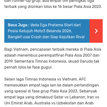
dan runner-up grup, ada empat tim peringkat tiga
terbaik yang diiznkan lolos ke 16 besar Piala Asia 2023.
Baca Juga :
Veda Ega Pratama Start dari
Posisi Ketujuh Moto3 Belanda 2026,
Bangkit usai Crash dan Siap Kejutkan Rival
Bagi Vietnam, pencapaian terbaik mereka di Piala Asia
adalah menembus perempatfinal Piala Asia 2007 dan
2019. Sementara Timnas Indonesia, skuad Garuda tak
pernah lolos ke fase gugur.
Selain laga Timnas Indonesia vs Vietnam, AFC
memasukkan empat laga lain ke dalam pertandingan
yang spesial di fase grup Piala Asia 2023. Sebanyak
empat laga yang dimaksud Qatar vs Lebanon, Iran vs
Uni Emirat Arab, Australia vs Uzbekistan dan Arab