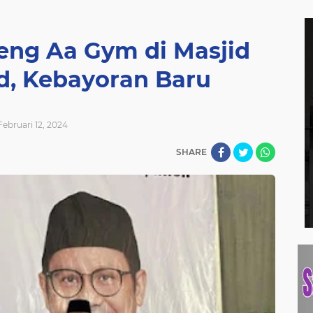
reng Aa Gym di Masjid
d, Kebayoran Baru
Februari 12, 2024
SHARE