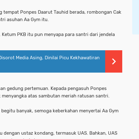
ng tempat Ponpes Daarut Tauhid berada, rombongan Cak
ntri asuhan Aa Gym itu.
 Ketum PKB itu pun menyapa para santri dari jendela
isorot Media Asing, Dinilai Picu Kekhawatiran
epan gedung pertemuan. Kepada pengasuh Ponpes
ak menyangka atas sambutan meriah ratusan santri.
ng begitu banyak, semoga keberkahan menyertai Aa Gym
mu dengan ustaz kondang, termasuk UAS. Bahkan, UAS