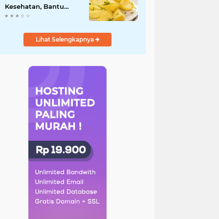
Kesehatan, Bantu
Turunkan Berat Badan
hingga Lancarkan
Pencernaan
Lihat Selengkapnya