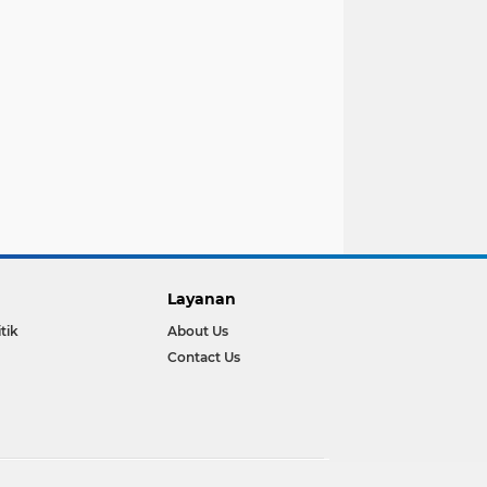
Layanan
itik
About Us
Contact Us