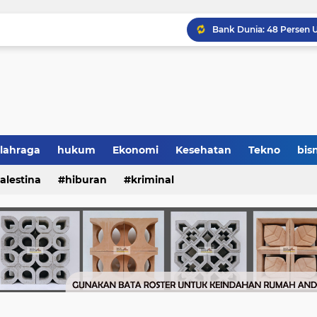
lahraga
hukum
Ekonomi
Kesehatan
Tekno
bisn
alestina
hiburan
kriminal