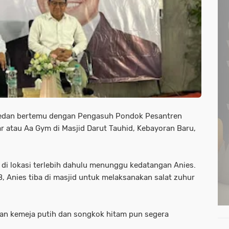
wedan bertemu dengan Pengasuh Pondok Pesantren
r atau Aa Gym di Masjid Darut Tauhid, Kebayoran Baru,
a di lokasi terlebih dahulu menunggu kedatangan Anies.
B, Anies tiba di masjid untuk melaksanakan salat zuhur
kan kemeja putih dan songkok hitam pun segera