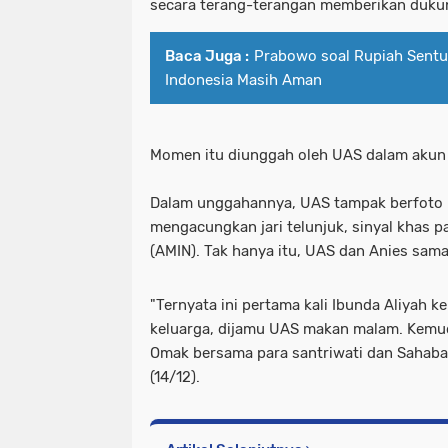
secara terang-terangan memberikan duku
Baca Juga :
Prabowo soal Rupiah Sentuh
Indonesia Masih Aman
Momen itu diunggah oleh UAS dalam akun 
Dalam unggahannya, UAS tampak berfoto b
mengacungkan jari telunjuk, sinyal khas 
(AMIN). Tak hanya itu, UAS dan Anies sa
"Ternyata ini pertama kali Ibunda Aliyah
keluarga, dijamu UAS makan malam. Kemudi
Omak bersama para santriwati dan Sahaba
(14/12).