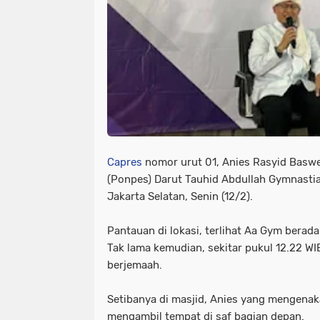
Capres
nomor urut 01, Anies Rasyid Bas
(Ponpes) Darut Tauhid Abdullah Gymnastia
Jakarta Selatan, Senin (12/2).
Pantauan di lokasi, terlihat Aa Gym berad
Tak lama kemudian, sekitar pukul 12.22 WI
berjemaah.
Setibanya di masjid, Anies yang mengena
mengambil tempat di saf bagian depan.