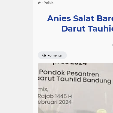
›
Politik
Anies Salat Ba
Darut Tauhi
komentar