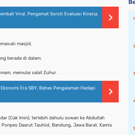
Be
mbali Viral, Pengamat Soroti Evaluasi Kinerja
emasuki masjid.
ng berada di dalam.
imam, memulai salat Zuhur.
Ekonomi Era SBY, Bahas Pengalaman Hadapi
ar (Cak Imin), terlebih dahulu sowan ke Abdullah
 Ponpes Daarut Tauhiid, Bandung, Jawa Barat, Kamis