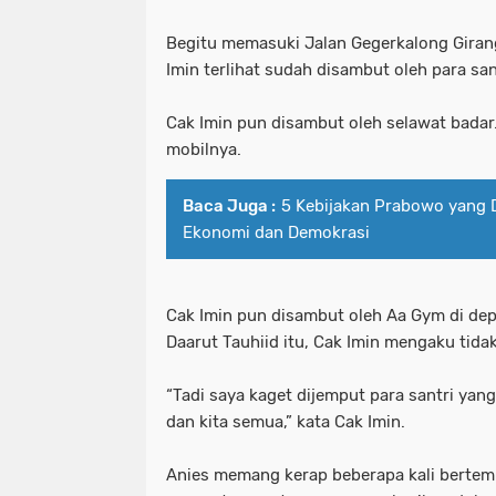
Begitu memasuki Jalan Gegerkalong Gira
Imin terlihat sudah disambut oleh para sa
Cak Imin pun disambut oleh selawat badar.
mobilnya.
Baca Juga :
5 Kebijakan Prabowo yang D
Ekonomi dan Demokrasi
Cak Imin pun disambut oleh Aa Gym di d
Daarut Tauhiid itu, Cak Imin mengaku tid
“Tadi saya kaget dijemput para santri ya
dan kita semua,” kata Cak Imin.
Anies memang kerap beberapa kali berte