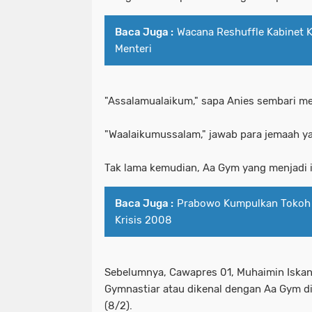
Baca Juga :
Wacana Reshuffle Kabinet Ke
Menteri
"Assalamualaikum," sapa Anies sembari m
"Waalaikumussalam," jawab para jemaah ya
Tak lama kemudian, Aa Gym yang menjadi 
Baca Juga :
Prabowo Kumpulkan Tokoh 
Krisis 2008
Sebelumnya, Cawapres 01, Muhaimin Iskand
Gymnastiar atau dikenal dengan Aa Gym di
(8/2).