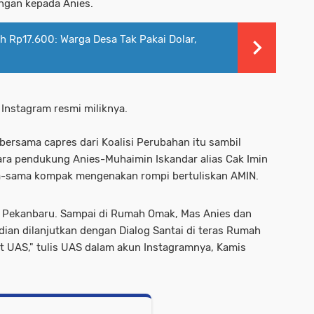
ngan kepada Anies.
 Rp17.600: Warga Desa Tak Pakai Dolar,
Instagram resmi miliknya.
ersama capres dari Koalisi Perubahan itu sambil
para pendukung Anies-Muhaimin Iskandar alias Cak Imin
ma-sama kompak mengenakan rompi bertuliskan AMIN.
 ke Pekanbaru. Sampai di Rumah Omak, Mas Anies dan
an dilanjutkan dengan Dialog Santai di teras Rumah
t UAS," tulis UAS dalam akun Instagramnya, Kamis