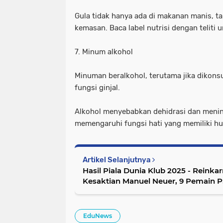
Gula tidak hanya ada di makanan manis, ta
kemasan. Baca label nutrisi dengan teliti
7. Minum alkohol
Minuman beralkohol, terutama jika dikons
fungsi ginjal.
Alkohol menyebabkan dehidrasi dan mening
memengaruhi fungsi hati yang memiliki hu
Artikel Selanjutnya
Hasil Piala Dunia Klub 2025 - Rein
Kesaktian Manuel Neuer, 9 Pemain 
Muenchen
EduNews