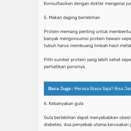
Konsultasikan dengan dokter mengenai jum
5. Makan daging berlebihan
Protein memang penting untuk membentuk 
banyak mengonsumsi protein hewani sepert
tubuh harus membuang limbah hasil metab
Pilih sumber protein yang lebih sehat sep
perhatikan porsinya.
Baca Juga :
Merasa Biasa Saja? Bisa Ja
6. Kebanyakan gula
Gula berlebihan dapat menyebabkan obesit
diabetes, dua penyebab utama kerusakan g