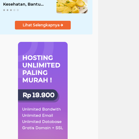
Kesehatan, Bantu
Turunkan Berat Badan
hingga Lancarkan
Pencernaan
Lihat Selengkapnya