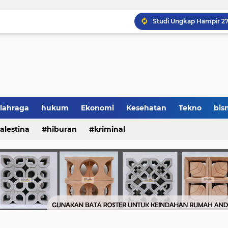
lahraga
hukum
Ekonomi
Kesehatan
Tekno
bisn
alestina
hiburan
kriminal