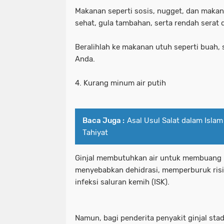
Makanan seperti sosis, nugget, dan makan
sehat, gula tambahan, serta rendah serat d
Beralihlah ke makanan utuh seperti buah, s
Anda.
4. Kurang minum air putih
Baca Juga :
Asal Usul Salat dalam Isla
Tahiyat
Ginjal membutuhkan air untuk membuang li
menyebabkan dehidrasi, memperburuk risik
infeksi saluran kemih (ISK).
Namun, bagi penderita penyakit ginjal sta