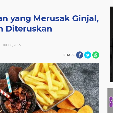
n yang Merusak Ginjal,
n Diteruskan
Juli 06, 2025
SHARE