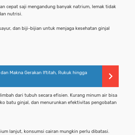
an cepat saji mengandung banyak natrium, lemak tidak
an nutrisi.
ayur, dan biji-bijian untuk menjaga kesehatan ginjal
m dan Makna Gerakan Iftitah, Rukuk hingga
mbah dari tubuh secara efisien. Kurang minum air bisa
o batu ginjal, dan menurunkan efektivitas pengobatan
dium lanjut, konsumsi cairan mungkin perlu dibatasi.