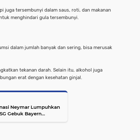
pi juga tersembunyi dalam saus, roti, dan makanan
 untuk menghindari gula tersembunyi.
umsi dalam jumlah banyak dan sering, bisa merusak
katkan tekanan darah. Selain itu, alkohol juga
bungan erat dengan kesehatan ginjal.
karnasi Neymar Lumpuhkan
PSG Gebuk Bayern