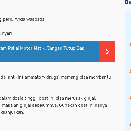
Be
g perlu Anda waspadai:
 nyeri
ram Pakai Motor Matik, Jangan Tutup Gas
roidal anti-inflammatory drugs) memang bisa membantu
alam dosis tinggi, obat ini bisa merusak ginjal,
 masalah ginjal sebelumnya. Gunakan obat ini hanya
 dianjurkan.