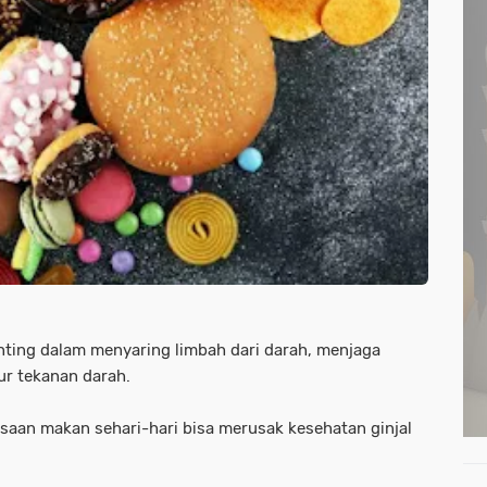
nting dalam menyaring limbah dari darah, menjaga
ur tekanan darah.
asaan makan sehari-hari bisa merusak kesehatan ginjal