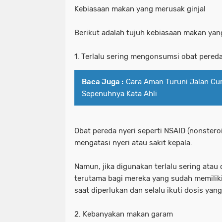
Kebiasaan makan yang merusak ginjal
Berikut adalah tujuh kebiasaan makan yan
1. Terlalu sering mengonsumsi obat pereda
Baca Juga :
Cara Aman Turuni Jalan Cu
Sepenuhnya Kata Ahli
Obat pereda nyeri seperti NSAID (nonste
mengatasi nyeri atau sakit kepala.
Namun, jika digunakan terlalu sering atau d
terutama bagi mereka yang sudah memiliki
saat diperlukan dan selalu ikuti dosis yang
2. Kebanyakan makan garam