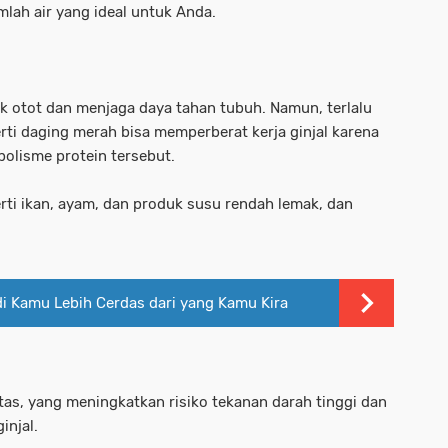
lah air yang ideal untuk Anda.
otot dan menjaga daya tahan tubuh. Namun, terlalu
i daging merah bisa memperberat kerja ginjal karena
olisme protein tersebut.
erti ikan, ayam, dan produk susu rendah lemak, dan
di Kamu Lebih Cerdas dari yang Kamu Kira
as, yang meningkatkan risiko tekanan darah tinggi dan
injal.