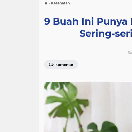
›
Kesehatan
9 Buah Ini Punya
Sering-se
Se
komentar