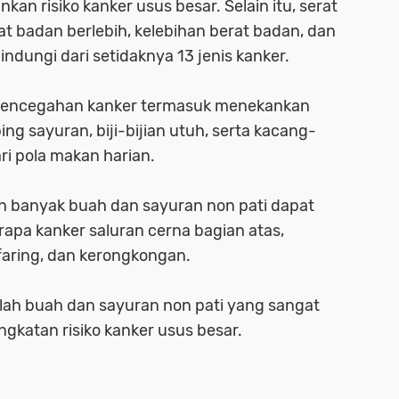
an risiko kanker usus besar. Selain itu, serat
badan berlebih, kelebihan berat badan, dan
dungi dari setidaknya 13 jenis kanker.
i pencegahan kanker termasuk menekankan
g sayuran, biji-bijian utuh, serta kacang-
i pola makan harian.
ih banyak buah dan sayuran non pati dapat
pa kanker saluran cerna bagian atas,
ofaring, dan kerongkongan.
lah buah dan sayuran non pati yang sangat
ngkatan risiko kanker usus besar.