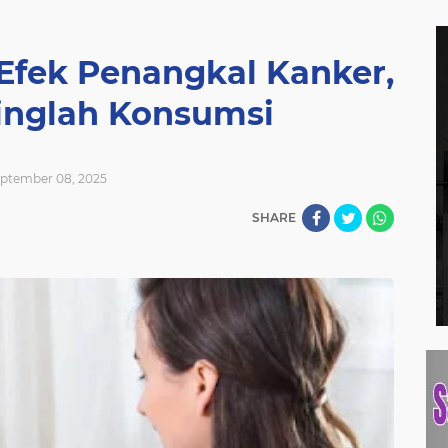
 Efek Penangkal Kanker,
ringlah Konsumsi
ptember 08, 2025
SHARE