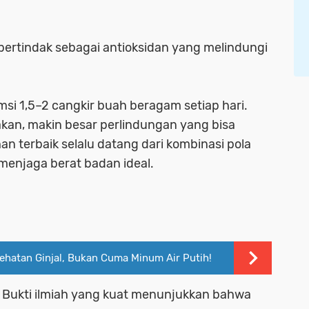
bertindak sebagai antioksidan yang melindungi
i 1,5–2 cangkir buah beragam setiap hari.
an, makin besar perlindungan yang bisa
n terbaik selalu datang dari kombinasi pola
 menjaga berat badan ideal.
sehatan Ginjal, Bukan Cuma Minum Air Putih!
 Bukti ilmiah yang kuat menunjukkan bahwa