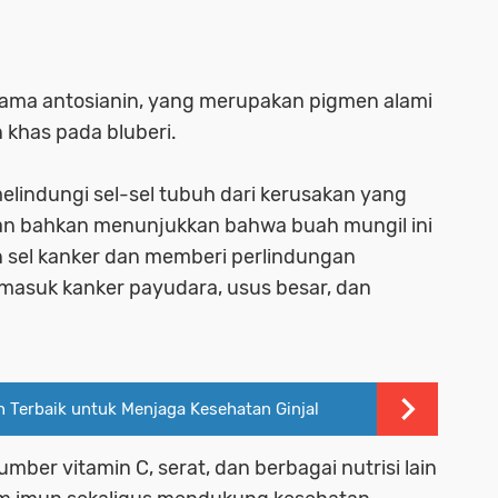
utama antosianin, yang merupakan pigmen alami
khas pada bluberi.
elindungi sel-sel tubuh dari kerusakan yang
ian bahkan menunjukkan bahwa buah mungil ini
sel kanker dan memberi perlindungan
rmasuk kanker payudara, usus besar, dan
 Terbaik untuk Menjaga Kesehatan Ginjal
umber vitamin C, serat, dan berbagai nutrisi lain