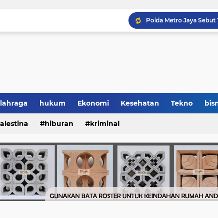
lahraga
hukum
Ekonomi
Kesehatan
Tekno
bisn
alestina
hiburan
kriminal