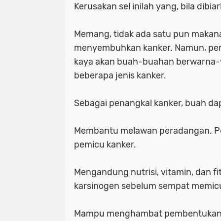
Kerusakan sel inilah yang, bila dib
Memang, tidak ada satu pun makan
menyembuhkan kanker. Namun, pen
kaya akan buah-buahan berwarna-
beberapa jenis kanker.
Sebagai penangkal kanker, buah dap
Membantu melawan peradangan. Per
pemicu kanker.
Mengandung nutrisi, vitamin, dan f
karsinogen sebelum sempat memicu
Mampu menghambat pembentukan p