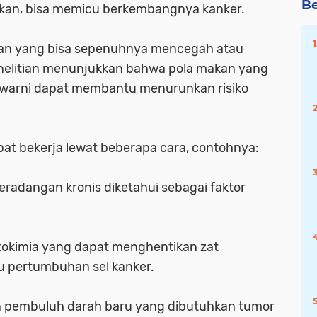
Be
iarkan, bisa memicu berkembangnya kanker.
an yang bisa sepenuhnya mencegah atau
elitian menunjukkan bahwa pola makan yang
warni dapat membantu menurunkan risiko
at bekerja lewat beberapa cara, contohnya:
adangan kronis diketahui sebagai faktor
itokimia yang dapat menghentikan zat
 pertumbuhan sel kanker.
embuluh darah baru yang dibutuhkan tumor