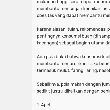
makanan tinggi serat dapat menurunk
membantu mencegah kenaikan berat 
obesitas yang dapat membantu melin
Karena alasan itulah, rekomendas
pentingnya konsumsi buah (di sampin
kacangan) sebagai bagian utama dar
Ada pula bukti bahwa konsumsi leb
membantu menurunkan risiko bebera
termasuk mulut, faring, laring, nas
Sebaliknya, pola makan dengan jum
sedikit justru dikaitkan dengan peni
1. Apel