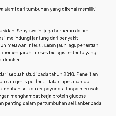
a alami dari tumbuhan yang dikenal memiliki
oksidan. Senyawa ini juga berperan dalam
i, melindungi jantung dari penyakit
h melawan infeksi. Lebih jauh lagi, penelitian
 memengaruhi proses biologis tertentu yang
n kanker.
ari sebuah studi pada tahun 2018. Penelitian
ah satu jenis polifenol dalam apel, mampu
tumbuhan sel kanker payudara tanpa merusak
ngan menghambat kerja protein glucose
ran penting dalam pertumbuhan sel kanker pada