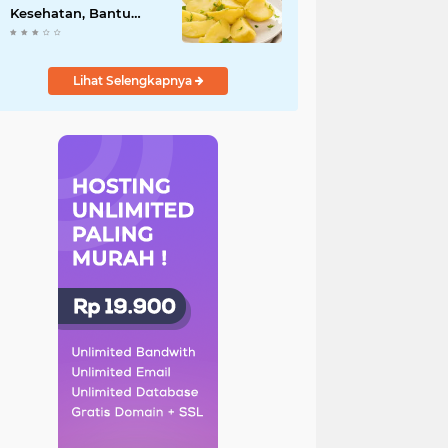
Kesehatan, Bantu
Turunkan Berat Badan
hingga Lancarkan
Pencernaan
Lihat Selengkapnya