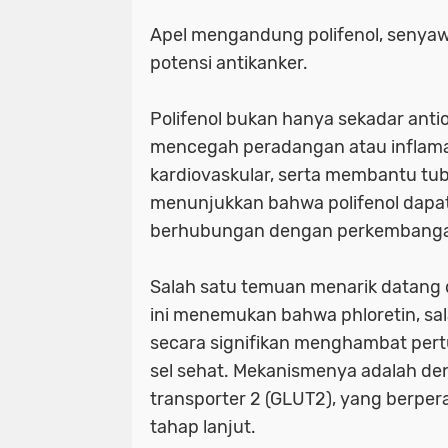
Apel mengandung polifenol, senyaw
potensi antikanker.
Polifenol bukan hanya sekadar anti
mencegah peradangan atau inflamas
kardiovaskular, serta membantu tubu
menunjukkan bahwa polifenol dapat
berhubungan dengan perkembanga
Salah satu temuan menarik datang d
ini menemukan bahwa phloretin, sal
secara signifikan menghambat per
sel sehat. Mekanismenya adalah de
transporter 2 (GLUT2), yang berpe
tahap lanjut.