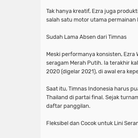
Tak hanya kreatif, Ezra juga produ
salah satu motor utama permainan P
Sudah Lama Absen dari Timnas
Meski performanya konsisten, Ezra
seragam Merah Putih. Ia terakhir k
2020 (digelar 2021), di awal era kep
Saat itu, Timnas Indonesia harus pu
Thailand di partai final. Sejak turn
daftar panggilan.
Fleksibel dan Cocok untuk Lini Ser