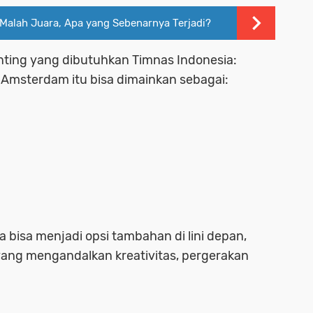
Malah Juara, Apa yang Sebenarnya Terjadi?
nting yang dibutuhkan Timnas Indonesia:
an Amsterdam itu bisa dimainkan sebagai:
isa menjadi opsi tambahan di lini depan,
ang mengandalkan kreativitas, pergerakan