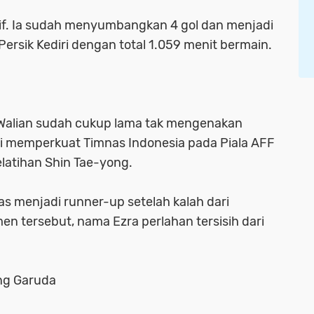
ktif. Ia sudah menyumbangkan 4 gol dan menjadi
ersik Kediri dengan total 1.059 menit bermain.
 Walian sudah cukup lama tak mengenakan
ali memperkuat Timnas Indonesia pada Piala AFF
elatihan Shin Tae-yong.
as menjadi runner-up setelah kalah dari
amen tersebut, nama Ezra perlahan tersisih dari
ang Garuda