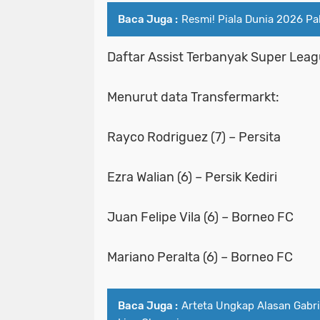
Baca Juga :
Resmi! Piala Dunia 2026 Pa
Daftar Assist Terbanyak Super Lea
Menurut data Transfermarkt:
Rayco Rodriguez (7) – Persita
Ezra Walian (6) – Persik Kediri
Juan Felipe Vila (6) – Borneo FC
Mariano Peralta (6) – Borneo FC
Baca Juga :
Arteta Ungkap Alasan Gabrie