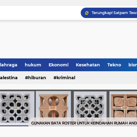
lahraga
hukum
Ekonomi
Kesehatan
Tekno
bisn
alestina
hiburan
kriminal