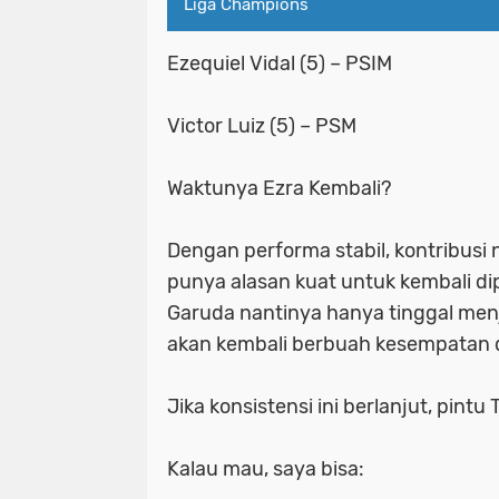
Liga Champions
Ezequiel Vidal (5) – PSIM
Victor Luiz (5) – PSM
Waktunya Ezra Kembali?
Dengan performa stabil, kontribusi n
punya alasan kuat untuk kembali di
Garuda nantinya hanya tinggal men
akan kembali berbuah kesempatan di
Jika konsistensi ini berlanjut, pint
Kalau mau, saya bisa: