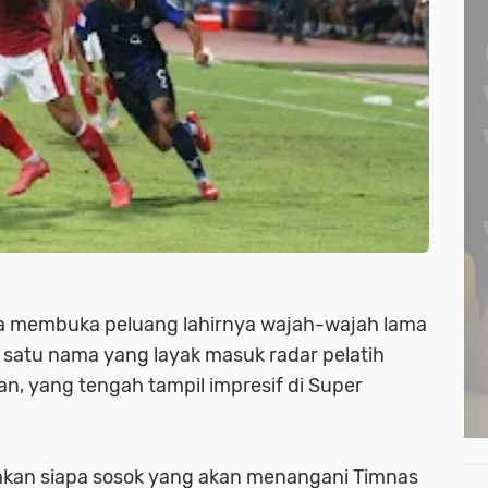
ia membuka peluang lahirnya wajah-wajah lama
 satu nama yang layak masuk radar pelatih
an, yang tengah tampil impresif di Super
kan siapa sosok yang akan menangani Timnas