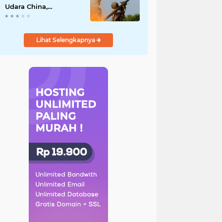
Udara China,
Benarkah? Ini
Penjelasan
Lengkapnya
Lihat Selengkapnya