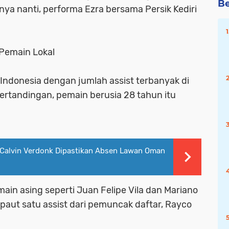
Be
nya nanti, performa Ezra bersama Persik Kediri
 Pemain Lokal
 Indonesia dengan jumlah assist terbanyak di
ertandingan, pemain berusia 28 tahun itu
 Calvin Verdonk Dipastikan Absen Lawan Oman
ain asing seperti Juan Felipe Vila dan Mariano
rpaut satu assist dari pemuncak daftar, Rayco