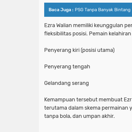
Baca Juga :
PSG Tanpa Banyak Bintang 
Ezra Walian memiliki keunggulan pe
fleksibilitas posisi. Pemain kelahir
Penyerang kiri (posisi utama)
Penyerang tengah
Gelandang serang
Kemampuan tersebut membuat Ezra b
terutama dalam skema permainan y
tanpa bola, dan umpan akhir.