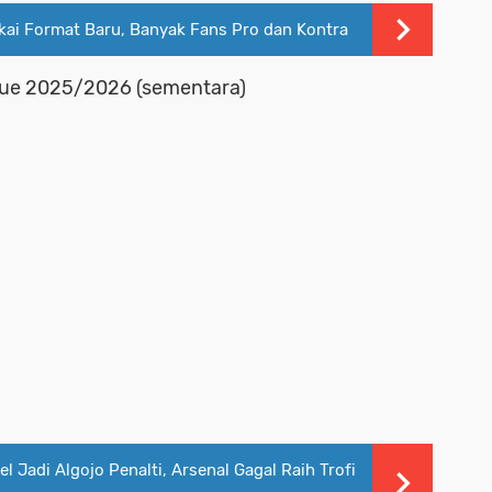
kai Format Baru, Banyak Fans Pro dan Kontra
gue 2025/2026 (sementara)
l Jadi Algojo Penalti, Arsenal Gagal Raih Trofi