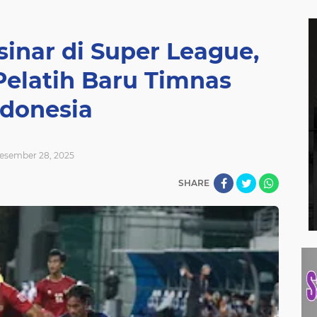
sinar di Super League,
 Pelatih Baru Timnas
ndonesia
esember 28, 2025
SHARE