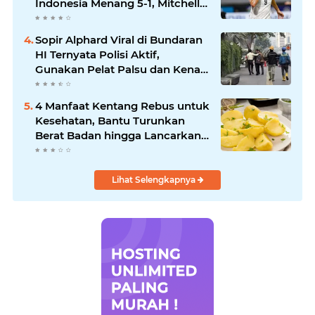
Indonesia Menang 5-1, Mitchell
Baker Hattrick dan Puncaki Top
Skor
Sopir Alphard Viral di Bundaran
HI Ternyata Polisi Aktif,
Gunakan Pelat Palsu dan Kena
Tilang
4 Manfaat Kentang Rebus untuk
Kesehatan, Bantu Turunkan
Berat Badan hingga Lancarkan
Pencernaan
Lihat Selengkapnya