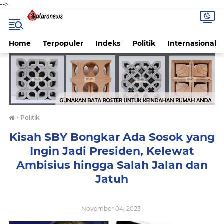
-->
Home
Terpopuler
Indeks
Politik
Internasional
›
Politik
Kisah SBY Bongkar Ada Sosok yang
Ingin Jadi Presiden, Kelewat
Ambisius hingga Salah Jalan dan
Jatuh
November 04, 2023