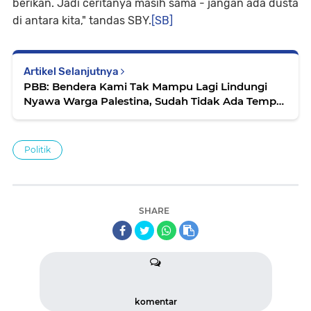
berikan. Jadi ceritanya masih sama - jangan ada dusta
di antara kita," tandas SBY.
[SB]
Artikel Selanjutnya
PBB: Bendera Kami Tak Mampu Lagi Lindungi
Nyawa Warga Palestina, Sudah Tidak Ada Tempat
Aman di Gaza
Politik
SHARE
komentar