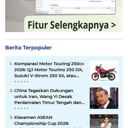
Berita Terpopuler
Komparasi Motor Touring 250cc
2026: QJ Motor Tourino 250 DX,
Suzuki V-Strom 250 SX, atau
Kawasaki Versys-X 250?
China Tegaskan Dukungan
untuk Iran, Wang Yi Desak
Perdamaian Timur Tengah dan
Soroti Ketegangan dengan AS
Klasemen ASEAN
Championship Cup 2026: