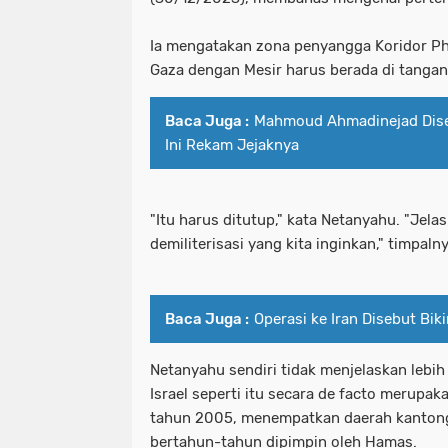
Ia mengatakan zona penyangga Koridor Ph
Gaza dengan Mesir harus berada di tangan 
Baca Juga :
Mahmoud Ahmadinejad Diseb
Ini Rekam Jejaknya
"Itu harus ditutup," kata Netanyahu. "Jel
demiliterisasi yang kita inginkan," timpalny
Baca Juga :
Operasi ke Iran Disebut Bi
Netanyahu sendiri tidak menjelaskan lebi
Israel seperti itu secara de facto merupa
tahun 2005, menempatkan daerah kantong t
bertahun-tahun dipimpin oleh Hamas.