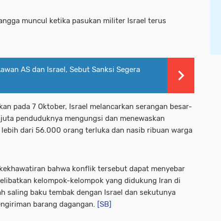
gga muncul ketika pasukan militer Israel terus
awan AS dan Israel, Sebut Sanksi Segera
n pada 7 Oktober, Israel melancarkan serangan besar-
3 juta penduduknya mengungsi dan menewaskan
 lebih dari 56.000 orang terluka dan nasib ribuan warga
cu kekhawatiran bahwa konflik tersebut dapat menyebar
melibatkan kelompok-kelompok yang didukung Iran di
ah saling baku tembak dengan Israel dan sekutunya
pengiriman barang dagangan.
[SB]