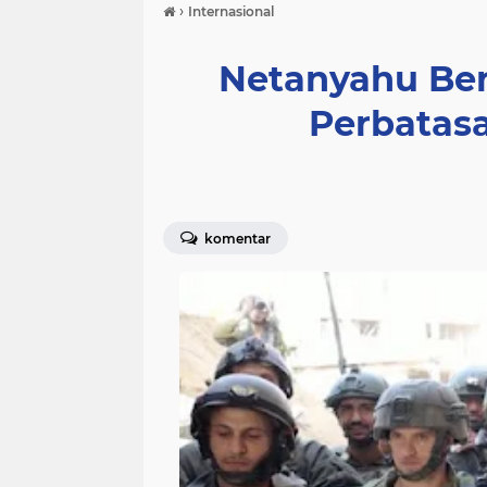
›
Internasional
Netanyahu Be
Perbatasa
komentar