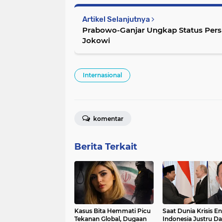
Artikel Selanjutnya
Prabowo-Ganjar Ungkap Status Per
Jokowi
Internasional
komentar
Berita Terkait
Kasus Bita Hemmati Picu
Saat Dunia Krisis En
Tekanan Global, Dugaan
Indonesia Justru D