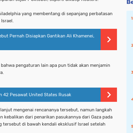
Be
iladelphia yang membentang di sepanjang perbatasan
Israel.
ut Pernah Disiapkan Gantikan Ali Khamenei,
as bahwa pengaturan lain apa pun tidak akan menjamin
a.
kin 42 Pesawat United States Rusak
h lanjut mengenai rencananya tersebut, namun langkah
kan kebalikan dari penarikan pasukannya dari Gaza pada
ersebut di bawah kendali eksklusif Israel setelah