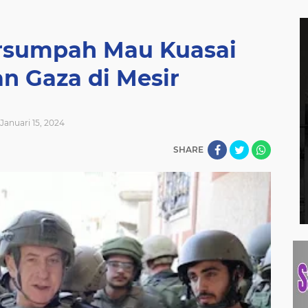
rsumpah Mau Kuasai
n Gaza di Mesir
Januari 15, 2024
SHARE