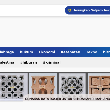
lahraga
hukum
Ekonomi
Kesehatan
Tekno
bisn
alestina
hiburan
kriminal