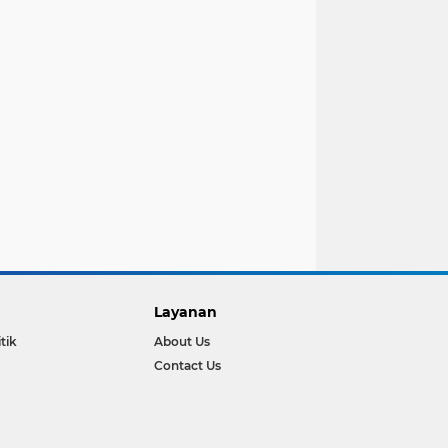
Layanan
itik
About Us
Contact Us