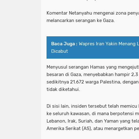
Komentar Netanyahu mengenai zona penyan
melancarkan serangan ke Gaza.
Baca Juga :
Wapres Iran Yakin Menang L
Dicabut
Menyusul serangan Hamas yang mengejutka
besaran di Gaza, menyebabkan hampir 2,
sedikitnya 21.672 warga Palestina, dengan
tidak diketahui.
Di sisi lain, insiden tersebut telah memi
ke seluruh kawasan, di mana berpotensi 
Lebanon, Irak, Suriah, dan Yaman yang tel
Amerika Serikat (AS), atau menargetkan 