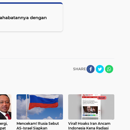
sahabatannya dengan
SHARE
ergi,
Mencekam! Rusia Sebut
Viral! Hoaks Iran Ancam
apat
AS-Israel Siapkan
Indonesia Kena Radiasi