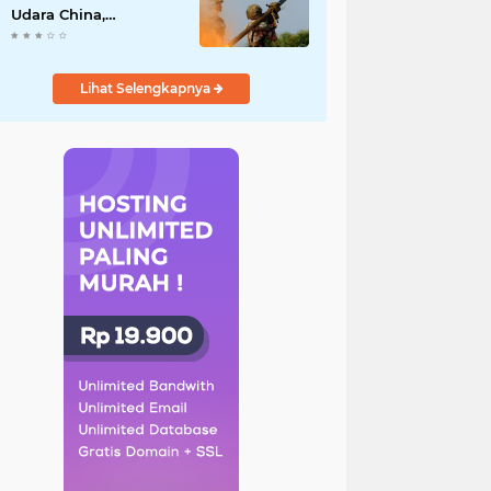
Udara China,
Benarkah? Ini
Penjelasan
Lengkapnya
Lihat Selengkapnya