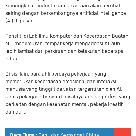
kemungkinan industri dan pekerjaan akan berubah
seiring dengan berkembangnya artificial intelligence
(AI) di pasar.
Peneliti di Lab Ilmu Komputer dan Kecerdasan Buatan
MIT menemukan, tempat kerja mengadopsi AI jauh
lebih lambat dari perkiraan dan ketakutan beberapa
pihak.
Di sisi lain, para ahli percaya pekerjaan yang
memerlukan kecerdasan emosional dan interaksi
manusia yang tinggi tidak akan tergantikan oleh AI.
Jenis pekerjaan tersebut misalnya adalah profesi yang
berkaitan dengan kesehatan mental, pekerja kreatif,
dan guru.
Baca Juga :
Janji dan Semangat China