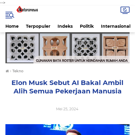
-->
Home
Terpopuler
Indeks
Politik
Internasional
›
Tekno
Elon Musk Sebut AI Bakal Ambil
Alih Semua Pekerjaan Manusia
Mei 25, 2024