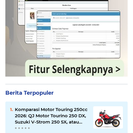
Berita Terpopuler
Komparasi Motor Touring 250cc
2026: QJ Motor Tourino 250 DX,
Suzuki V-Strom 250 SX, atau
Kawasaki Versys-X 250?