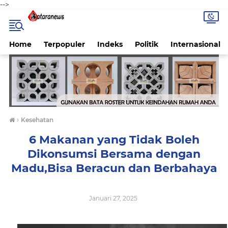
-->
Home
Terpopuler
Indeks
Politik
Internasional
›
Kesehatan
6 Makanan yang Tidak Boleh
Dikonsumsi Bersama dengan
Madu,Bisa Beracun dan Berbahaya
Januari 27, 2025