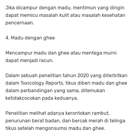
Jika dicampur dengan madu, mentimun yang dingin
dapat memicu masalah kulit atau masalah kesehatan
pencernaan.
4. Madu dengan ghee
Mencampur madu dan ghee atau mentega murni
dapat menjadi racun.
Dalam sebuah penelitian tahun 2020 yang diterbitkan
dalam Toxicology Reports, tikus diberi madu dan ghee
dalam perbandingan yang sama, ditemukan
ketidakcocokan pada keduanya.
Penelitian melihat adanya kerontokan rambut,
penurunan berat badan, dan bercak merah di telinga
tikus setelah mengonsumsi madu dan ghee.