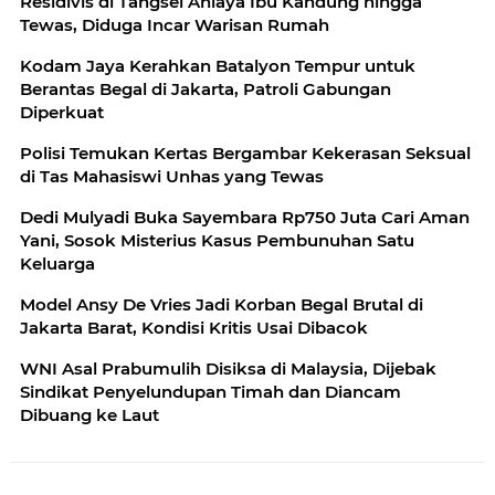
Residivis di Tangsel Aniaya Ibu Kandung hingga
Tewas, Diduga Incar Warisan Rumah
Kodam Jaya Kerahkan Batalyon Tempur untuk
Berantas Begal di Jakarta, Patroli Gabungan
Diperkuat
Polisi Temukan Kertas Bergambar Kekerasan Seksual
di Tas Mahasiswi Unhas yang Tewas
Dedi Mulyadi Buka Sayembara Rp750 Juta Cari Aman
Yani, Sosok Misterius Kasus Pembunuhan Satu
Keluarga
Model Ansy De Vries Jadi Korban Begal Brutal di
Jakarta Barat, Kondisi Kritis Usai Dibacok
WNI Asal Prabumulih Disiksa di Malaysia, Dijebak
Sindikat Penyelundupan Timah dan Diancam
Dibuang ke Laut