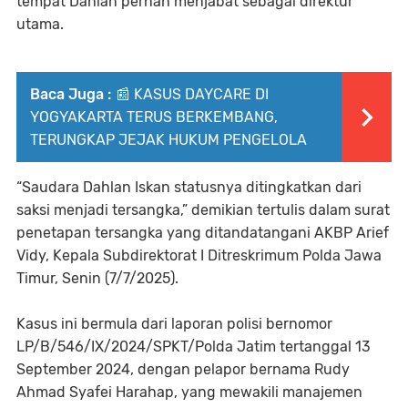
tempat Dahlan pernah menjabat sebagai direktur
utama.
Baca Juga :
📰 KASUS DAYCARE DI
YOGYAKARTA TERUS BERKEMBANG,
TERUNGKAP JEJAK HUKUM PENGELOLA
“Saudara Dahlan Iskan statusnya ditingkatkan dari
saksi menjadi tersangka,” demikian tertulis dalam surat
penetapan tersangka yang ditandatangani AKBP Arief
Vidy, Kepala Subdirektorat I Ditreskrimum Polda Jawa
Timur, Senin (7/7/2025).
Kasus ini bermula dari laporan polisi bernomor
LP/B/546/IX/2024/SPKT/Polda Jatim tertanggal 13
September 2024, dengan pelapor bernama Rudy
Ahmad Syafei Harahap, yang mewakili manajemen