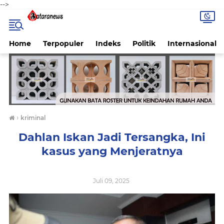
-->
Home
Terpopuler
Indeks
Politik
Internasional
›
kriminal
Dahlan Iskan Jadi Tersangka, Ini
kasus yang Menjeratnya
Juli 09, 2025