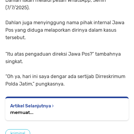
Dahlan Iskan melalui pesan WhatsApp, Senin
(7/7/2025).
Dahlan juga menyinggung nama pihak internal Jawa
Pos yang diduga melaporkan dirinya dalam kasus
tersebut.
“Itu atas pengaduan direksi Jawa Pos?” tambahnya
singkat.
“Oh ya, hari ini saya dengar ada sertijab Dirreskrimum
Polda Jatim,” pungkasnya.
Artikel Selanjutnya
memuat...
kriminal