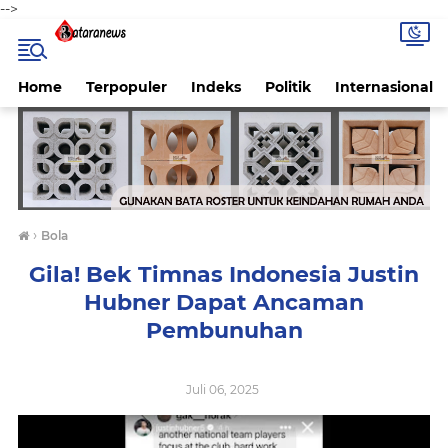
-->
Home
Terpopuler
Indeks
Politik
Internasional
›
Bola
Gila! Bek Timnas Indonesia Justin
Hubner Dapat Ancaman
Pembunuhan
Juli 06, 2025