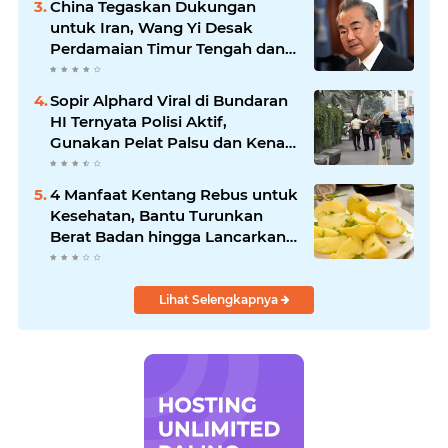
China Tegaskan Dukungan
untuk Iran, Wang Yi Desak
Perdamaian Timur Tengah dan
Soroti Ketegangan dengan AS
Sopir Alphard Viral di Bundaran
HI Ternyata Polisi Aktif,
Gunakan Pelat Palsu dan Kena
Tilang
4 Manfaat Kentang Rebus untuk
Kesehatan, Bantu Turunkan
Berat Badan hingga Lancarkan
Pencernaan
Lihat Selengkapnya