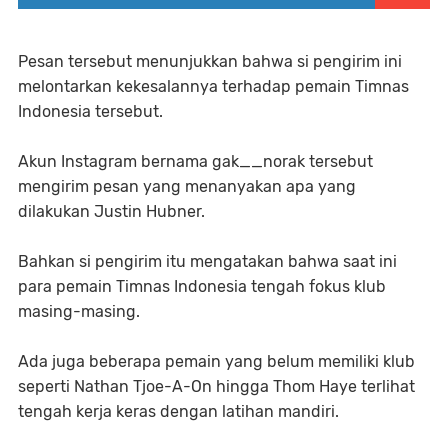
Pesan tersebut menunjukkan bahwa si pengirim ini
melontarkan kekesalannya terhadap pemain Timnas
Indonesia tersebut.
Akun Instagram bernama gak__norak tersebut
mengirim pesan yang menanyakan apa yang
dilakukan Justin Hubner.
Bahkan si pengirim itu mengatakan bahwa saat ini
para pemain Timnas Indonesia tengah fokus klub
masing-masing.
Ada juga beberapa pemain yang belum memiliki klub
seperti Nathan Tjoe-A-On hingga Thom Haye terlihat
tengah kerja keras dengan latihan mandiri.