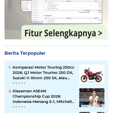
Berita Terpopuler
Komparasi Motor Touring 250cc
2026: QJ Motor Tourino 250 DX,
Suzuki V-Strom 250 SX, atau
Kawasaki Versys-X 250?
Klasemen ASEAN
Championship Cup 2026:
Indonesia Menang 5-1, Mitchell
Baker Hattrick dan Puncaki Top
Skor