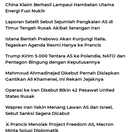
China Klaim Berhasil Lampaui Hambatan Utama
Energi Fusi Nuklir
Laporan Satelit Sebut Sejumlah Pangkalan AS di
Timur Tengah Rusak Akibat Serangan Iran
Istana Bantah Prabowo Akan Kunjungi Italia,
Tegaskan Agenda Resmi Hanya ke Prancis
Trump Kirim 5.000 Tentara AS ke Polandia, NATO dan
Pentagon Bingung dengan Keputusannya
Mahmoud Ahmadinejad Disebut Pernah Disiapkan
Gantikan Ali Khamenei, Ini Rekam Jejaknya
Operasi ke Iran Disebut Bikin 42 Pesawat United
States Rusak
Wapres Iran Yakin Menang Lawan AS dan Israel,
Sebut Sanksi Segera Dicabut
⚔️ Prancis Menolak Project Freedom AS, Macron
Minta Solusi Diplomatik