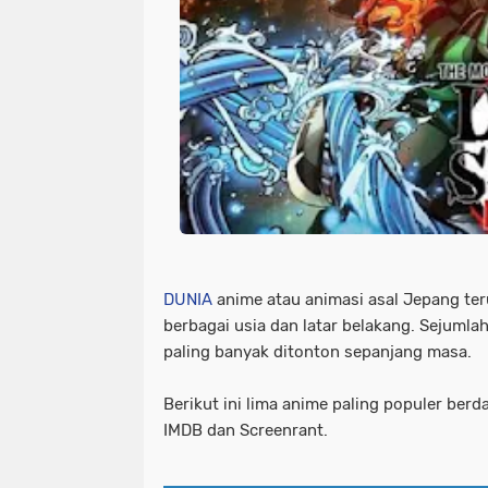
DUNIA
anime atau animasi asal Jepang te
berbagai usia dan latar belakang. Sejumla
paling banyak ditonton sepanjang masa.
Berikut ini lima anime paling populer berd
IMDB dan Screenrant.