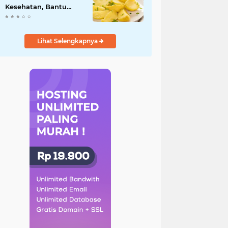
Kesehatan, Bantu
Turunkan Berat Badan
hingga Lancarkan
Pencernaan
Lihat Selengkapnya