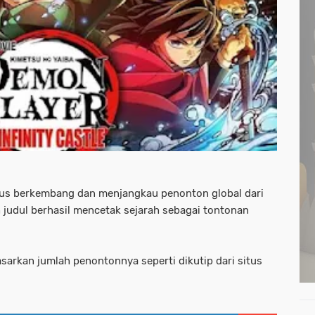
rus berkembang dan menjangkau penonton global dari
h judul berhasil mencetak sejarah sebagai tontonan
asarkan jumlah penontonnya seperti dikutip dari situs