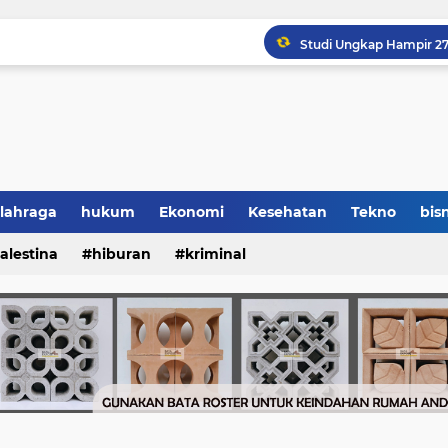
lahraga
hukum
Ekonomi
Kesehatan
Tekno
bisn
alestina
hiburan
kriminal