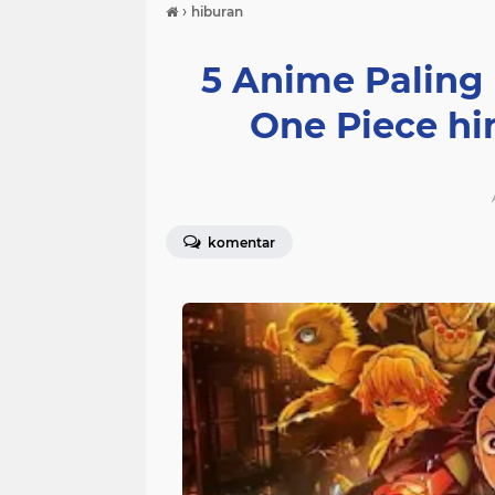
›
hiburan
5 Anime Paling 
One Piece h
komentar