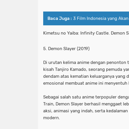
Baca Juga :
3 Film Indonesia yang Akan
Kimetsu no Yaiba: Infinity Castle. Demon S
5. Demon Slayer (2019)
Di urutan kelima anime dengan penonton 
kisah Tanjiro Kamado, seorang pemuda ya
dendam atas kematian keluarganya yang dib
emosional membuat anime ini menyentuh 
Sebagai salah satu anime terpopuler deng
Train, Demon Slayer berhasil menggaet leb
aksi, animasi yang indah, serta kedalam
modern.