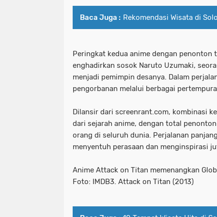
Baca Juga :
Rekomendasi Wisata di Sol
Peringkat kedua anime dengan penonton t
enghadirkan sosok Naruto Uzumaki, seora
menjadi pemimpin desanya. Dalam perjalana
pengorbanan melalui berbagai pertempu
Dilansir dari screenrant.com, kombinasi ke
dari sejarah anime, dengan total penonto
orang di seluruh dunia. Perjalanan panjan
menyentuh perasaan dan menginspirasi ju
Anime Attack on Titan memenangkan Globa
Foto: IMDB3. Attack on Titan (2013)