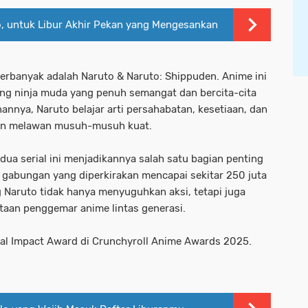
o, untuk Libur Akhir Pekan yang Mengesankan
erbanyak adalah Naruto & Naruto: Shippuden. Anime ini
ng ninja muda yang penuh semangat dan bercita-cita
nnya, Naruto belajar arti persahabatan, kesetiaan, dan
ran melawan musuh-musuh kuat.
dua serial ini menjadikannya salah satu bagian penting
n gabungan yang diperkirakan mencapai sekitar 250 juta
g Naruto tidak hanya menyuguhkan aksi, tetapi juga
taan penggemar anime lintas generasi.
l Impact Award di Crunchyroll Anime Awards 2025.