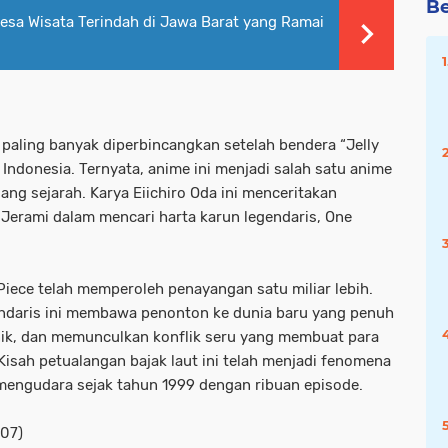
Be
 Desa Wisata Terindah di Jawa Barat yang Ramai
paling banyak diperbincangkan setelah bendera “Jelly
Indonesia. Ternyata, anime ini menjadi salah satu anime
ng sejarah. Karya Eiichiro Oda ini menceritakan
 Jerami dalam mencari harta karun legendaris, One
 Piece telah memperoleh penayangan satu miliar lebih.
endaris ini membawa penonton ke dunia baru yang penuh
nik, dan memunculkan konflik seru yang membuat para
isah petualangan bajak laut ini telah menjadi fenomena
 mengudara sejak tahun 1999 dengan ribuan episode.
007)