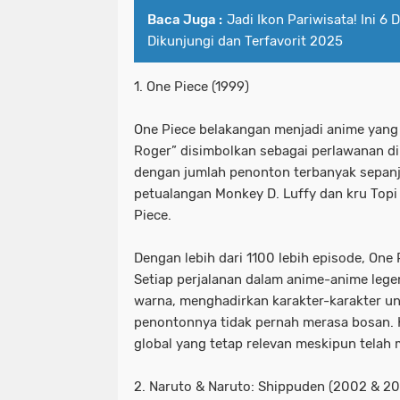
Baca Juga :
Jadi Ikon Pariwisata! Ini 6
Dikunjungi dan Terfavorit 2025
1. One Piece (1999)
One Piece belakangan menjadi anime yang 
Roger” disimbolkan sebagai perlawanan di 
dengan jumlah penonton terbanyak sepanja
petualangan Monkey D. Luffy dan kru Topi
Piece.
Dengan lebih dari 1100 lebih episode, One
Setiap perjalanan dalam anime-anime leg
warna, menghadirkan karakter-karakter u
penontonnya tidak pernah merasa bosan. K
global yang tetap relevan meskipun telah
2. Naruto & Naruto: Shippuden (2002 & 2