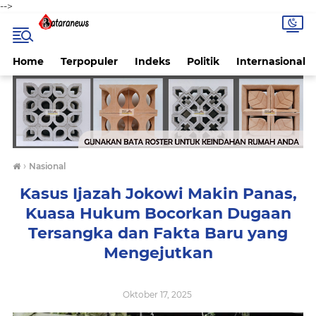
-->
Home
Terpopuler
Indeks
Politik
Internasional
›
Nasional
Kasus Ijazah Jokowi Makin Panas,
Kuasa Hukum Bocorkan Dugaan
Tersangka dan Fakta Baru yang
Mengejutkan
Oktober 17, 2025