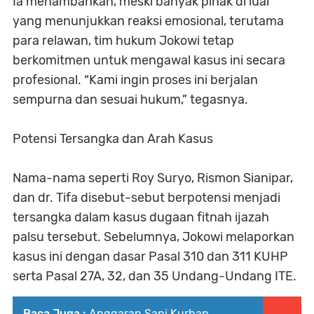
Ia menambahkan, meski banyak pihak di luar
yang menunjukkan reaksi emosional, terutama
para relawan, tim hukum Jokowi tetap
berkomitmen untuk mengawal kasus ini secara
profesional. “Kami ingin proses ini berjalan
sempurna dan sesuai hukum,” tegasnya.
Potensi Tersangka dan Arah Kasus
Nama-nama seperti Roy Suryo, Rismon Sianipar,
dan dr. Tifa disebut-sebut berpotensi menjadi
tersangka dalam kasus dugaan fitnah ijazah
palsu tersebut. Sebelumnya, Jokowi melaporkan
kasus ini dengan dasar Pasal 310 dan 311 KUHP
serta Pasal 27A, 32, dan 35 Undang-Undang ITE.
Baca Juga :
Anggaran Sapi Kurban