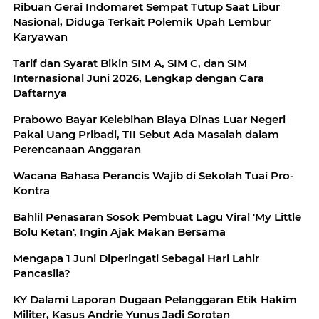
Ribuan Gerai Indomaret Sempat Tutup Saat Libur
Nasional, Diduga Terkait Polemik Upah Lembur
Karyawan
Tarif dan Syarat Bikin SIM A, SIM C, dan SIM
Internasional Juni 2026, Lengkap dengan Cara
Daftarnya
Prabowo Bayar Kelebihan Biaya Dinas Luar Negeri
Pakai Uang Pribadi, TII Sebut Ada Masalah dalam
Perencanaan Anggaran
Wacana Bahasa Perancis Wajib di Sekolah Tuai Pro-
Kontra
Bahlil Penasaran Sosok Pembuat Lagu Viral 'My Little
Bolu Ketan', Ingin Ajak Makan Bersama
Mengapa 1 Juni Diperingati Sebagai Hari Lahir
Pancasila?
KY Dalami Laporan Dugaan Pelanggaran Etik Hakim
Militer, Kasus Andrie Yunus Jadi Sorotan