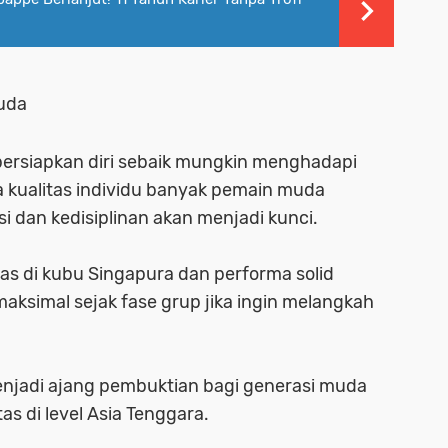
uda
ersiapkan diri sebaik mungkin menghadapi
a kualitas individu banyak pemain muda
i dan kedisiplinan akan menjadi kunci.
as di kubu Singapura dan performa solid
maksimal sejak fase grup jika ingin melangkah
njadi ajang pembuktian bagi generasi muda
s di level Asia Tenggara.