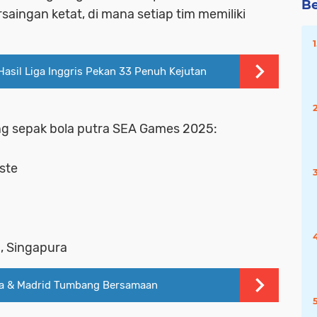
Be
aingan ketat, di mana setiap tim memiliki
asil Liga Inggris Pekan 33 Penuh Kejutan
ang sepak bola putra SEA Games 2025:
ste
a, Singapura
rca & Madrid Tumbang Bersamaan