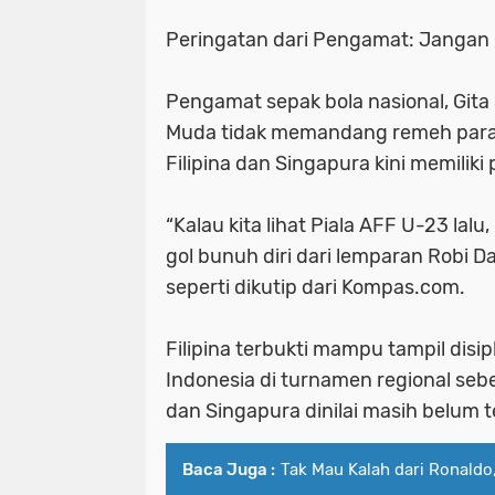
Peringatan dari Pengamat: Janga
Pengamat sepak bola nasional, Git
Muda tidak memandang remeh para riv
Filipina dan Singapura kini memilik
“Kalau kita lihat Piala AFF U-23 lal
gol bunuh diri dari lemparan Robi Da
seperti dikutip dari Kompas.com.
Filipina terbukti mampu tampil dis
Indonesia di turnamen regional se
dan Singapura dinilai masih belum te
Baca Juga :
Tak Mau Kalah dari Ronaldo,