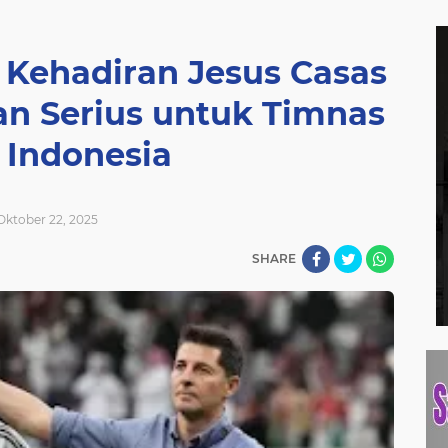
 Kehadiran Jesus Casas
an Serius untuk Timnas
 Indonesia
Oktober 22, 2025
SHARE