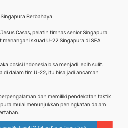
n Singapura Berbahaya
esus Casas, pelatih timnas senior Singapura
ut menangani skuad U-22 Singapura di SEA
aka posisi Indonesia bisa menjadi lebih sulit.
a di dalam tim U-22, itu bisa jadi ancaman
 berpengalaman dan memiliki pendekatan taktik
apura mulai menunjukkan peningkatan dalam
ertahan.
ppe Berlanjut! 11 Tahun Karier Tanpa Trofi