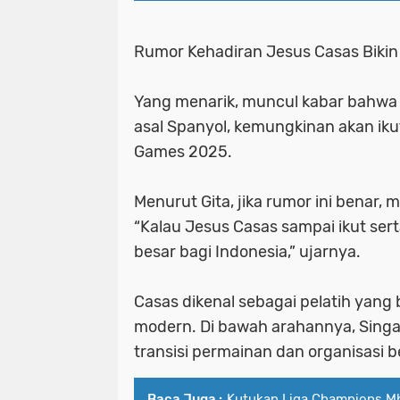
Rumor Kehadiran Jesus Casas Biki
Yang menarik, muncul kabar bahwa J
asal Spanyol, kemungkinan akan ik
Games 2025.
Menurut Gita, jika rumor ini benar, m
“Kalau Jesus Casas sampai ikut sert
besar bagi Indonesia,” ujarnya.
Casas dikenal sebagai pelatih yang
modern. Di bawah arahannya, Sing
transisi permainan dan organisasi b
Baca Juga :
Kutukan Liga Champions Mba