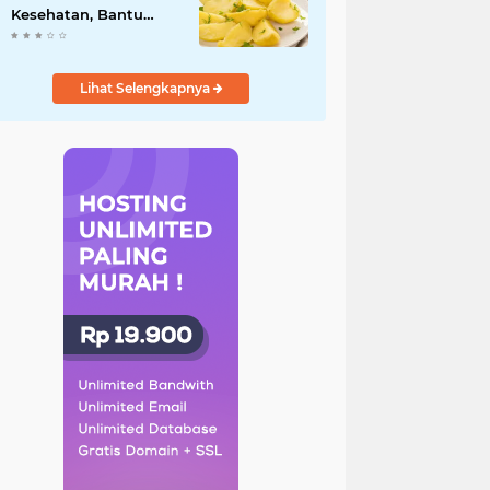
Kesehatan, Bantu
Turunkan Berat Badan
hingga Lancarkan
Pencernaan
Lihat Selengkapnya