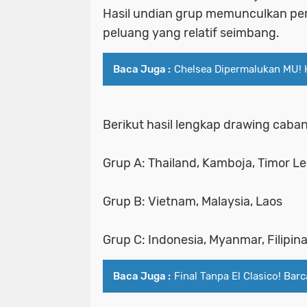
Hasil undian grup memunculkan pers
peluang yang relatif seimbang.
Baca Juga :
Chelsea Dipermalukan MU! H
Berikut hasil lengkap drawing cab
Grup A: Thailand, Kamboja, Timor Le
Grup B: Vietnam, Malaysia, Laos
Grup C: Indonesia, Myanmar, Filipin
Baca Juga :
Final Tanpa El Clasico! Ba