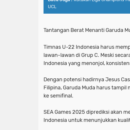
UCL
Tantangan Berat Menanti Garuda M
Timnas U-22 Indonesia harus memp
lawan-lawan di Grup C. Meski secar
Indonesia yang menonjol, konsistens
Dengan potensi hadirnya Jesus Cas
Filipina, Garuda Muda harus tampil 
ke semifinal.
SEA Games 2025 diprediksi akan me
Indonesia untuk menunjukkan kualita