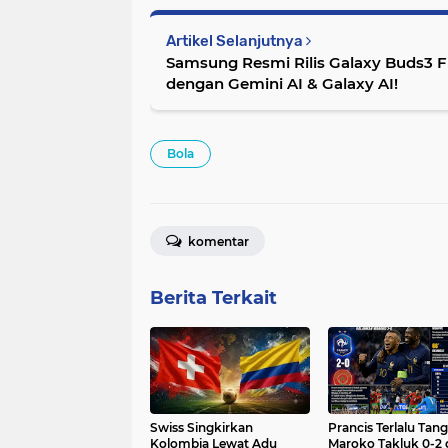
Artikel Selanjutnya
Samsung Resmi Rilis Galaxy Buds3 FE,
dengan Gemini AI & Galaxy AI!
Bola
komentar
Berita Terkait
Swiss Singkirkan
Prancis Terlalu Tan
Kolombia Lewat Adu
Maroko Takluk 0-2 