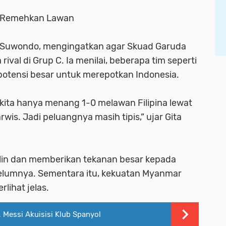
n Remehkan Lawan
a Suwondo, mengingatkan agar Skuad Garuda
al di Grup C. Ia menilai, beberapa tim seperti
i potensi besar untuk merepotkan Indonesia.
u, kita hanya menang 1-0 melawan Filipina lewat
rwis. Jadi peluangnya masih tipis,” ujar Gita
iplin dan memberikan tekanan besar kepada
belumnya. Sementara itu, kekuatan Myanmar
rlihat jelas.
 Messi Akuisisi Klub Spanyol