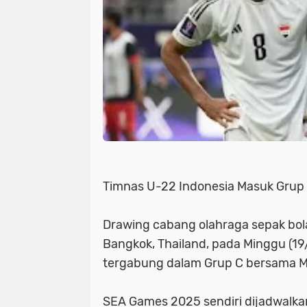
Timnas U-22 Indonesia Masuk Gru
Drawing cabang olahraga sepak bol
Bangkok, Thailand, pada Minggu (19
tergabung dalam Grup C bersama My
SEA Games 2025 sendiri dijadwalkan