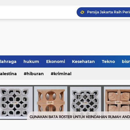
lahraga
hukum
Ekonomi
Kesehatan
Tekno
bisn
alestina
hiburan
kriminal