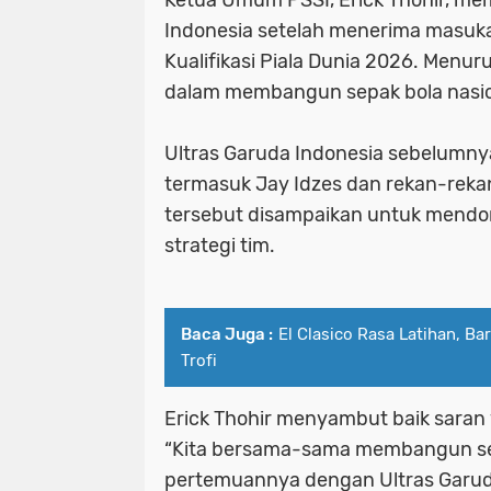
Indonesia setelah menerima masukan
Kualifikasi Piala Dunia 2026. Menur
dalam membangun sepak bola nasion
Ultras Garuda Indonesia sebelumny
termasuk Jay Idzes dan rekan-rekan
tersebut disampaikan untuk mendo
strategi tim.
Baca Juga :
El Clasico Rasa Latihan, B
Trofi
Erick Thohir menyambut baik saran 
“Kita bersama-sama membangun sepa
pertemuannya dengan Ultras Garuda