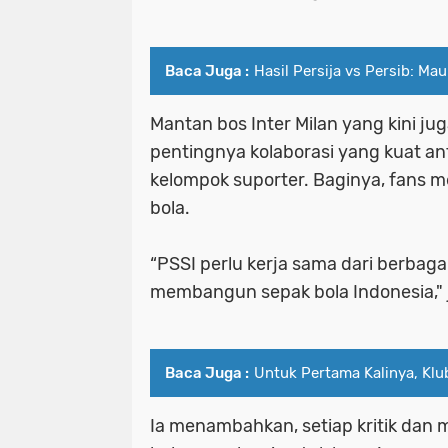
Baca Juga :
Hasil Persija vs Persib: M
Mantan bos Inter Milan yang kini j
pentingnya kolaborasi yang kuat an
kelompok suporter. Baginya, fans 
bola.
“PSSI perlu kerja sama dari berbaga
membangun sepak bola Indonesia," j
Baca Juga :
Untuk Pertama Kalinya, Klu
Ia menambahkan, setiap kritik dan 