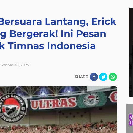
Bersuara Lantang, Erick
g Bergerak! Ini Pesan
k Timnas Indonesia
Oktober 30, 2025
SHARE