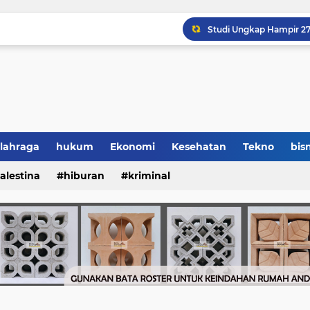
lahraga
hukum
Ekonomi
Kesehatan
Tekno
bisn
alestina
hiburan
kriminal