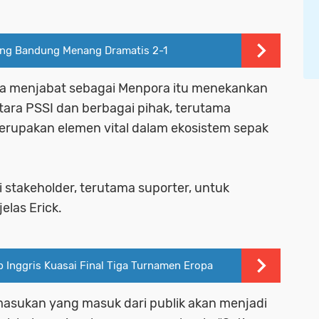
aung Bandung Menang Dramatis 2-1
uga menjabat sebagai Menpora itu menekankan
tara PSSI dan berbagai pihak, terutama
merupakan elemen vital dalam ekosistem sepak
i stakeholder, terutama suporter, untuk
elas Erick.
b Inggris Kuasai Final Tiga Turnamen Eropa
masukan yang masuk dari publik akan menjadi