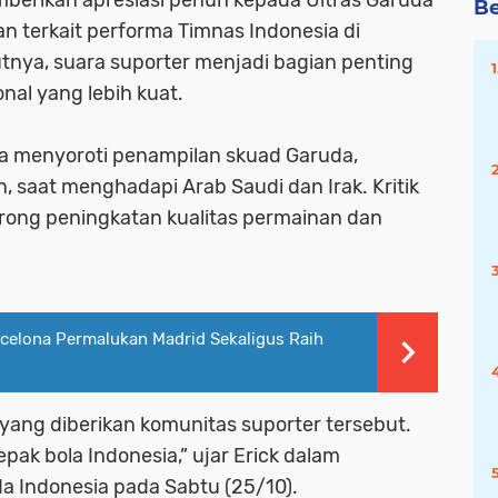
Be
 terkait performa Timnas Indonesia di
utnya, suara suporter menjadi bagian penting
al yang lebih kuat.
a menyoroti penampilan skuad Garuda,
, saat menghadapi Arab Saudi dan Irak. Kritik
rong peningkatan kualitas permainan dan
arcelona Permalukan Madrid Sekaligus Raih
yang diberikan komunitas suporter tersebut.
k bola Indonesia,” ujar Erick dalam
 Indonesia pada Sabtu (25/10).