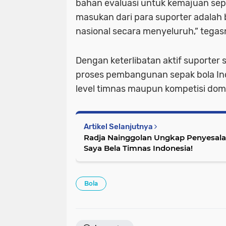
bahan evaluasi untuk kemajuan sepa
masukan dari para suporter adala
nasional secara menyeluruh,” tegas
Dengan keterlibatan aktif suporter 
proses pembangunan sepak bola Indo
level timnas maupun kompetisi dom
Artikel Selanjutnya
Radja Nainggolan Ungkap Penyesalan 
Saya Bela Timnas Indonesia!
Bola