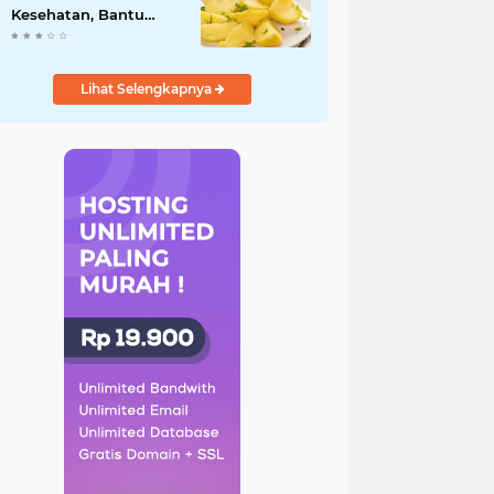
Kesehatan, Bantu
Turunkan Berat Badan
hingga Lancarkan
Pencernaan
Lihat Selengkapnya