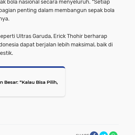
k bola nasional secara menyeluruh. “Setiap
h bagian penting dalam membangun sepak bola
nya.
seperti Ultras Garuda, Erick Thohir berharap
nesia dapat berjalan lebih maksimal, baik di
estik.
Besar: “Kalau Bisa Pilih,