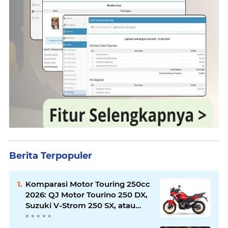
Berita Terpopuler
Komparasi Motor Touring 250cc
2026: QJ Motor Tourino 250 DX,
Suzuki V-Strom 250 SX, atau
Kawasaki Versys-X 250?