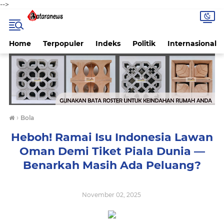
-->
Home
Terpopuler
Indeks
Politik
Internasional
›
Bola
Heboh! Ramai Isu Indonesia Lawan
Oman Demi Tiket Piala Dunia —
Benarkah Masih Ada Peluang?
November 02, 2025