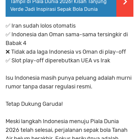
Tampil di Piala Dunia 2026! Kisah Tanjung
Verde Jadi Inspirasi Sepak Bola Dunia
✅ Iran sudah lolos otomatis
✅ Indonesia dan Oman sama-sama tersingkir di
Babak 4
❌ Tidak ada laga Indonesia vs Oman di play-off
✅ Slot play-off diperebutkan UEA vs Irak
Isu Indonesia masih punya peluang adalah murni
rumor tanpa dasar regulasi resmi.
Tetap Dukung Garuda!
Meski langkah Indonesia menuju Piala Dunia
2026 telah selesai, perjalanan sepak bola Tanah
Air belum berakhir. Fokus berikutnya adalah