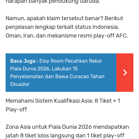
harapan banyak pendukung Garuda.
Namun, apakah klaim tersebut benar? Berikut
penjelasan lengkap terkait status Indonesia,
Oman, Iran, dan mekanisme resmi play-off AFC.
Baca Juga :
Eloy Room Pecahkan Rekor
Piala Dunia 2026, Lakukan 15
Penyelamatan dan Bawa Curacao Tahan
Ekuador
Memahami Sistem Kualifikasi Asia: 8 Tiket + 1
Play-off
Zona Asia untuk Piala Dunia 2026 mendapatkan
jatah 8 tiket lolos langsung dan 1 tiket play-off