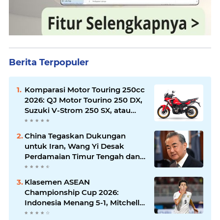
Berita Terpopuler
Komparasi Motor Touring 250cc
2026: QJ Motor Tourino 250 DX,
Suzuki V-Strom 250 SX, atau
Kawasaki Versys-X 250?
China Tegaskan Dukungan
untuk Iran, Wang Yi Desak
Perdamaian Timur Tengah dan
Soroti Ketegangan dengan AS
Klasemen ASEAN
Championship Cup 2026:
Indonesia Menang 5-1, Mitchell
Baker Hattrick dan Puncaki Top