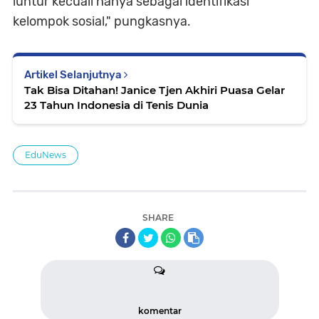
luntur kecuali hanya sebagai identifikasi
kelompok sosial," pungkasnya.
Artikel Selanjutnya
Tak Bisa Ditahan! Janice Tjen Akhiri Puasa Gelar
23 Tahun Indonesia di Tenis Dunia
EduNews
SHARE
komentar