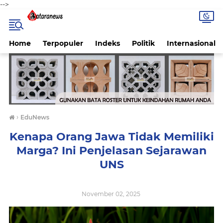
-->
Home
Terpopuler
Indeks
Politik
Internasional
›
EduNews
Kenapa Orang Jawa Tidak Memiliki
Marga? Ini Penjelasan Sejarawan
UNS
November 02, 2025