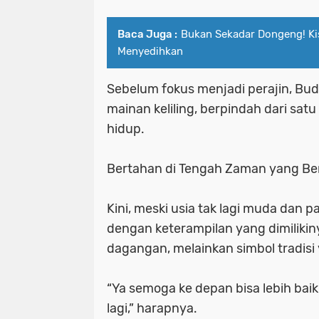
Baca Juga :
Bukan Sekadar Dongeng! Kis
Menyedihkan
Sebelum fokus menjadi perajin, Budi
mainan keliling, berpindah dari sa
hidup.
Bertahan di Tengah Zaman yang B
Kini, meski usia tak lagi muda dan
dengan keterampilan yang dimiliki
dagangan, melainkan simbol tradisi
“Ya semoga ke depan bisa lebih baik
lagi,” harapnya.