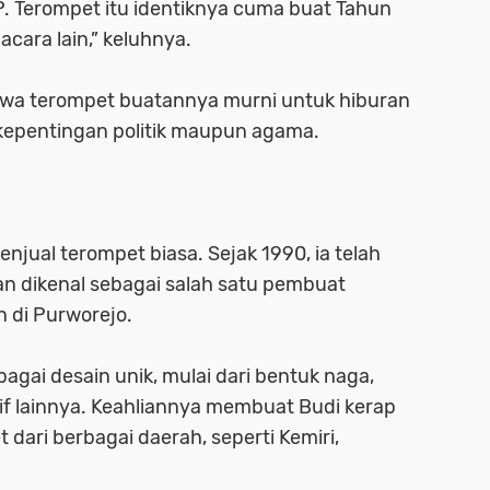
P. Terompet itu identiknya cuma buat Tahun
acara lain,” keluhnya.
hwa terompet buatannya murni untuk hiburan
 kepentingan politik maupun agama.
njual terompet biasa. Sejak 1990, ia telah
an dikenal sebagai salah satu pembuat
 di Purworejo.
gai desain unik, mulai dari bentuk naga,
if lainnya. Keahliannya membuat Budi kerap
dari berbagai daerah, seperti Kemiri,