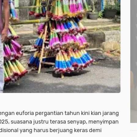
ngan euforia pergantian tahun kini kian jarang
025, suasana justru terasa senyap, menyimpan
adisional yang harus berjuang keras demi