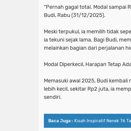
“Pernah gagal total. Modal sampai Rp
Budi, Rabu (31/12/2025).
Meski terpukul, ia memilih tidak s
ia tekuni sejak lama. Bagi Budi, m
melainkan bagian dari perjalanan h
Modal Diperkecil, Harapan Tetap Ad
Memasuki awal 2025, Budi kembali
lebih kecil, sekitar Rp2 juta, ia m
sendiri.
Baca Juga :
Kisah Inspiratif Nenek 76 