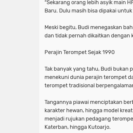
“Sekarang orang lebih asyik main H
Baru. Dulu masih bisa dipakai untuk 
Meski begitu, Budi menegaskan ba
dan tidak pernah dikaitkan dengan
Perajin Terompet Sejak 1990
Tak banyak yang tahu, Budi bukan pe
menekuni dunia perajin terompet d
terompet tradisional berpengalaman
Tangannya piawai menciptakan berba
karakter hewan, hingga model kreat
menjadi rujukan pedagang terompet 
Katerban, hingga Kutoarjo.