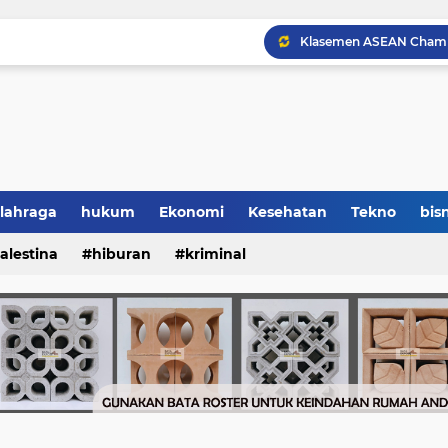
lahraga
hukum
Ekonomi
Kesehatan
Tekno
bisn
alestina
hiburan
kriminal