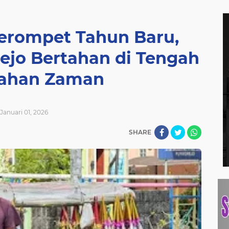
Terompet Tahun Baru,
rejo Bertahan di Tengah
ahan Zaman
Januari 01, 2026
SHARE