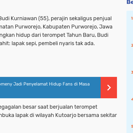
Be
Budi Kurniawan (55), perajin sekaligus penjual
matan Purworejo, Kabupaten Purworejo, Jawa
gkan hidup dari terompet Tahun Baru, Budi
it: lapak sepi, pembeli nyaris tak ada.
Romeny Jadi Penyelamat Hidup Fans di Masa
gagalan besar saat berjualan terompet
embuka lapak di wilayah Kutoarjo bersama sekitar