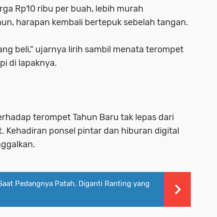
rga Rp10 ribu per buah, lebih murah
un, harapan kembali bertepuk sebelah tangan.
ng beli,” ujarnya lirih sambil menata terompet
i di lapaknya.
rhadap terompet Tahun Baru tak lepas dari
 Kehadiran ponsel pintar dan hiburan digital
nggalkan.
Saat Pedangnya Patah, Diganti Ranting yang