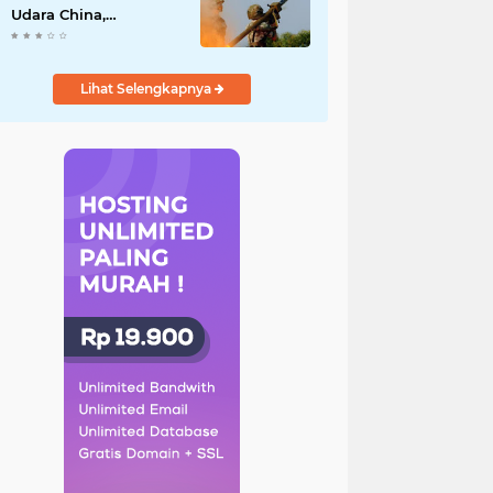
Udara China,
Benarkah? Ini
Penjelasan
Lengkapnya
Lihat Selengkapnya