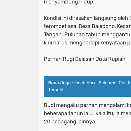
menyambung hidup.
Kondisi ini dirasakan langsung oleh 
terompet asal Desa Baledono, Keca
Tengah. Puluhan tahun menggantun
kini harus menghadapi kenyataan pah
Pernah Rugi Belasan Juta Rupiah
Baca Juga :
Kisah Haru! Selebrasi Ole 
Tersulit
Budi mengaku pernah mengalami ke
beberapa tahun lalu. Kala itu, ia m
20 pedagang lainnya.