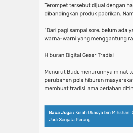
Terompet tersebut dijual dengan ha
dibandingkan produk pabrikan. Nam
“Dari pagi sampai sore, belum ada ya
warna-warni yang menggantung rap
Hiburan Digital Geser Tradisi
Menurut Budi, menurunnya minat te
perubahan pola hiburan masyarakat.
membuat tradisi lama perlahan diti
Baca Juga :
Kisah Ukasya bin Mihshan: 
Jadi Senjata Perang