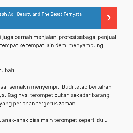
ah Asli Beauty and The Beast Ternyata
 juga pernah menjalani profesi sebagai penjual
tu tempat ke tempat lain demi menyambung
erubah
 pasar semakin menyempit, Budi tetap bertahan
nya. Baginya, terompet bukan sekadar barang
 yang perlahan tergerus zaman.
, anak-anak bisa main terompet seperti dulu