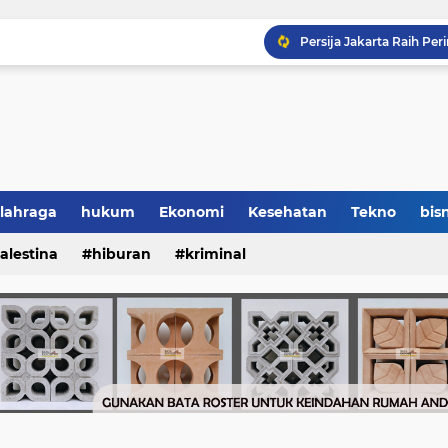
lahraga
hukum
Ekonomi
Kesehatan
Tekno
bisn
alestina
hiburan
kriminal