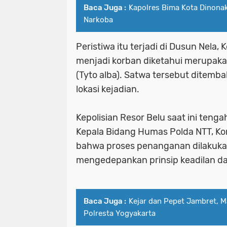
Baca Juga :
Kapolres Bima Kota Dinonakt
Narkoba
Peristiwa itu terjadi di Dusun Nela
menjadi korban diketahui merupaka
(Tyto alba). Satwa tersebut ditem
lokasi kejadian.
Kepolisian Resor Belu saat ini ten
Kepala Bidang Humas Polda NTT, K
bahwa proses penanganan dilakukan
mengedepankan prinsip keadilan da
Baca Juga :
Kejar dan Pepet Jambret, 
Polresta Yogyakarta