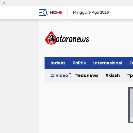
-->
HOME
Minggu
9 Agu 2026
Indeks
Politik
Internasional
O
Video
edunews
kisah
p