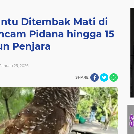
antu Ditembak Mati di
ancam Pidana hingga 15
un Penjara
Januari 25, 2026
SHARE