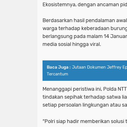
Ekosistemnya, dengan ancaman pid
Berdasarkan hasil pendalaman awal
warga terhadap keberadaan burung 
berlangsung pada malam 14 Januari 
media sosial hingga viral.
Baca Juga :
Jutaan Dokumen Jeffrey Eps
Tercantum
Menanggapi peristiwa ini, Polda N
tindakan sepihak terhadap satwa li
setiap persoalan lingkungan atau 
“Polri siap hadir memberikan solusi