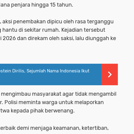
ana penjara hingga 15 tahun.
, aksi penembakan dipicu oleh rasa terganggu
hantu di sekitar rumah. Kejadian tersebut
2026 dan direkam oleh saksi, lalu diunggah ke
tein Dirilis, Sejumlah Nama Indonesia Ikut
TT mengimbau masyarakat agar tidak mengambil
ar. Polisi meminta warga untuk melaporkan
satwa kepada pihak berwenang.
 terbaik demi menjaga keamanan, ketertiban,