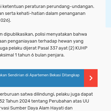
uai ketentuan peraturan perundang-undangan.
lan serta kehati-hatian dalam penanganan
2026).
um dipublikasikan, polisi menyatakan bahwa
ugaan penganiayaan terhadap hewan yang
ga pelaku dijerat Pasal 337 ayat (2) KUHP
imal 1 tahun 6 bulan penjara.
ukan Sendirian di Apartemen Bekasi Ditangkap
 perburuan satwa dilindungi, pelaku juga dapat
2 Tahun 2024 tentang Perubahan atas UU
rvasi Sumber Daya Alam Hayati dan