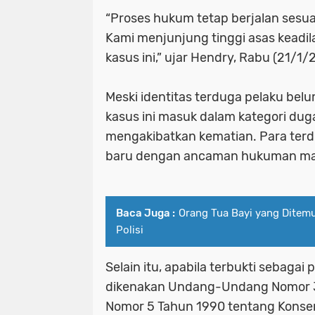
“Proses hukum tetap berjalan ses
Kami menjunjung tinggi asas keadi
kasus ini,” ujar Hendry, Rabu (21/1/
Meski identitas terduga pelaku bel
kasus ini masuk dalam kategori d
mengakibatkan kematian. Para terdu
baru dengan ancaman hukuman maks
Baca Juga :
Orang Tua Bayi yang Ditem
Polisi
Selain itu, apabila terbukti sebagai
dikenakan Undang-Undang Nomor 3
Nomor 5 Tahun 1990 tentang Konse