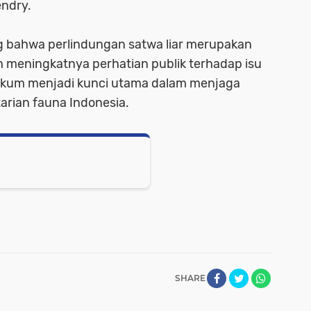
endry.
ng bahwa perlindungan satwa liar merupakan
 meningkatnya perhatian publik terhadap isu
ukum menjadi kunci utama dalam menjaga
arian fauna Indonesia.
SHARE