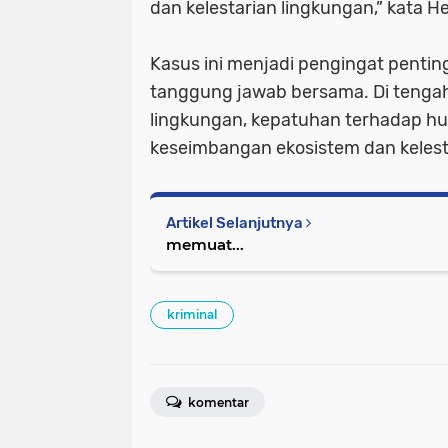
dan kelestarian lingkungan,” kata H
Kasus ini menjadi pengingat penti
tanggung jawab bersama. Di tengah
lingkungan, kepatuhan terhadap h
keseimbangan ekosistem dan kelest
Artikel Selanjutnya
memuat...
kriminal
komentar