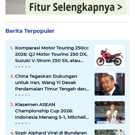
Berita Terpopuler
Komparasi Motor Touring 250cc
2026: QJ Motor Tourino 250 DX,
Suzuki V-Strom 250 SX, atau
Kawasaki Versys-X 250?
China Tegaskan Dukungan
untuk Iran, Wang Yi Desak
Perdamaian Timur Tengah dan
Soroti Ketegangan dengan AS
Klasemen ASEAN
Championship Cup 2026:
Indonesia Menang 5-1, Mitchell
Baker Hattrick dan Puncaki Top
Skor
Sopir Alphard Viral di Bundaran