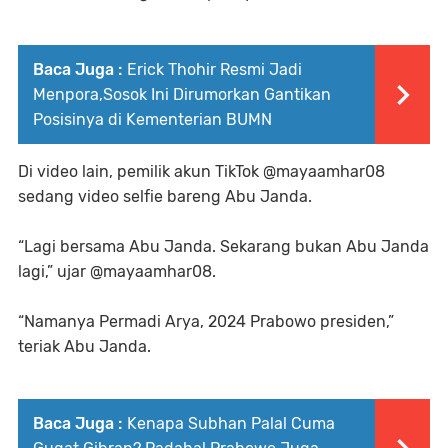
Baca Juga :
Erick Thohir Resmi Jadi
Menpora,Sosok Ini Dirumorkan Gantikan
Posisinya di Kementerian BUMN
Di video lain, pemilik akun TikTok @mayaamhar08
sedang video selfie bareng Abu Janda.
“Lagi bersama Abu Janda. Sekarang bukan Abu Janda
lagi,” ujar @mayaamhar08.
“Namanya Permadi Arya, 2024 Prabowo presiden,”
teriak Abu Janda.
Baca Juga :
Kenapa Subhan Palal Cuma