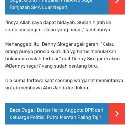
Gugat Gibran? Padahal Prabowo Juga
Berijazah SMA Luar Negeri
“Insya Allah saya dapat hidayah. Sudah hijrah ke
siratal mustaqim. Jalan yang benar,” tambahnya.
Menanggapi itu, Denny Siregar agak gerah. “Kalau
orang punya prinsip kuat, dia yg harus menularkan,
bukannya malah tertular,” cuit Denny Siregar di akun
@Dennysiregar7 yang sudah centang biru.
Dia cuma tertawa saat seorang warganet memintanya
untuk membawa Abu Janda ke dukun.
Baca Juga :
Daftar Harta Anggota DPR dari
Keluarga Politisi, Putra Mentan Paling Tajir