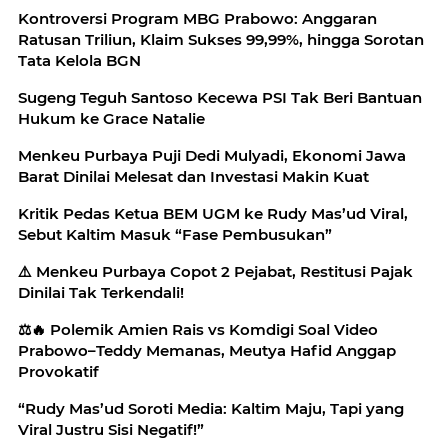
Kontroversi Program MBG Prabowo: Anggaran
Ratusan Triliun, Klaim Sukses 99,99%, hingga Sorotan
Tata Kelola BGN
Sugeng Teguh Santoso Kecewa PSI Tak Beri Bantuan
Hukum ke Grace Natalie
Menkeu Purbaya Puji Dedi Mulyadi, Ekonomi Jawa
Barat Dinilai Melesat dan Investasi Makin Kuat
Kritik Pedas Ketua BEM UGM ke Rudy Mas’ud Viral,
Sebut Kaltim Masuk “Fase Pembusukan”
⚠️ Menkeu Purbaya Copot 2 Pejabat, Restitusi Pajak
Dinilai Tak Terkendali!
⚖️🔥 Polemik Amien Rais vs Komdigi Soal Video
Prabowo–Teddy Memanas, Meutya Hafid Anggap
Provokatif
“Rudy Mas’ud Soroti Media: Kaltim Maju, Tapi yang
Viral Justru Sisi Negatif!”