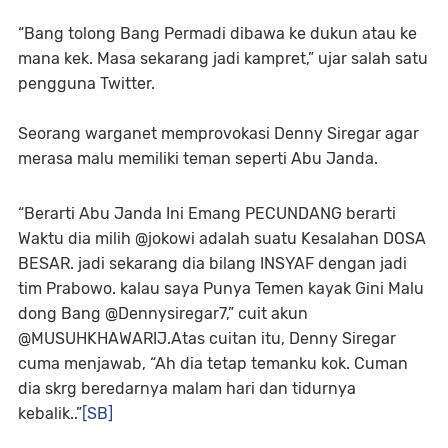
“Bang tolong Bang Permadi dibawa ke dukun atau ke
mana kek. Masa sekarang jadi kampret,” ujar salah satu
pengguna Twitter.
Seorang warganet memprovokasi Denny Siregar agar
merasa malu memiliki teman seperti Abu Janda.
“Berarti Abu Janda Ini Emang PECUNDANG berarti
Waktu dia milih @jokowi adalah suatu Kesalahan DOSA
BESAR. jadi sekarang dia bilang INSYAF dengan jadi
tim Prabowo. kalau saya Punya Temen kayak Gini Malu
dong Bang @Dennysiregar7,” cuit akun
@MUSUHKHAWARIJ.Atas cuitan itu, Denny Siregar
cuma menjawab, “Ah dia tetap temanku kok. Cuman
dia skrg beredarnya malam hari dan tidurnya
kebalik..”
[SB]