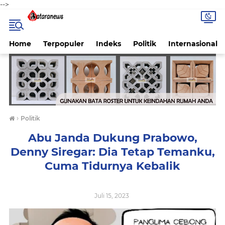
-->
Home
Terpopuler
Indeks
Politik
Internasional
›
Politik
Abu Janda Dukung Prabowo,
Denny Siregar: Dia Tetap Temanku,
Cuma Tidurnya Kebalik
Juli 15, 2023