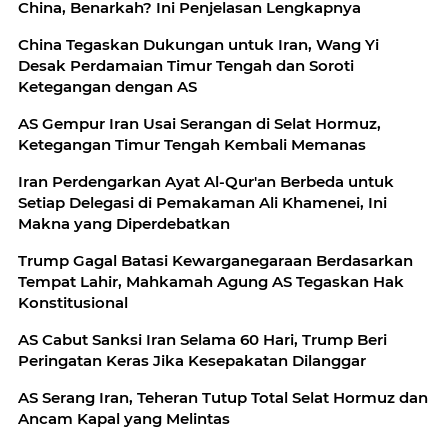
China, Benarkah? Ini Penjelasan Lengkapnya
China Tegaskan Dukungan untuk Iran, Wang Yi
Desak Perdamaian Timur Tengah dan Soroti
Ketegangan dengan AS
AS Gempur Iran Usai Serangan di Selat Hormuz,
Ketegangan Timur Tengah Kembali Memanas
Iran Perdengarkan Ayat Al-Qur'an Berbeda untuk
Setiap Delegasi di Pemakaman Ali Khamenei, Ini
Makna yang Diperdebatkan
Trump Gagal Batasi Kewarganegaraan Berdasarkan
Tempat Lahir, Mahkamah Agung AS Tegaskan Hak
Konstitusional
AS Cabut Sanksi Iran Selama 60 Hari, Trump Beri
Peringatan Keras Jika Kesepakatan Dilanggar
AS Serang Iran, Teheran Tutup Total Selat Hormuz dan
Ancam Kapal yang Melintas