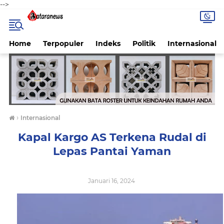
-->
Home
Terpopuler
Indeks
Politik
Internasional
›
Internasional
Kapal Kargo AS Terkena Rudal di
Lepas Pantai Yaman
Januari 16, 2024