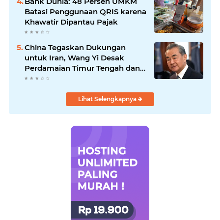
Bank Dunia: 48 Persen UMKM
Batasi Penggunaan QRIS karena
Khawatir Dipantau Pajak
China Tegaskan Dukungan
untuk Iran, Wang Yi Desak
Perdamaian Timur Tengah dan
Soroti Ketegangan dengan AS
Lihat Selengkapnya