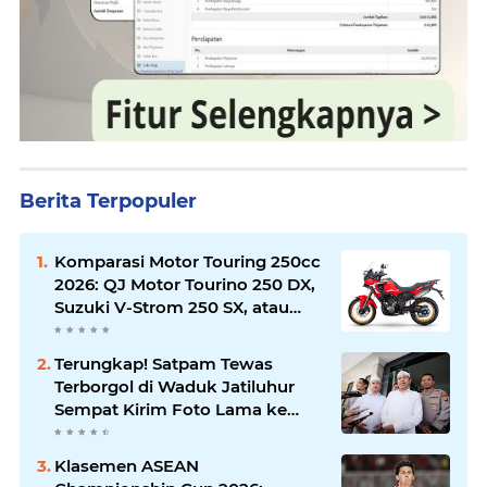
Berita Terpopuler
Komparasi Motor Touring 250cc
2026: QJ Motor Tourino 250 DX,
Suzuki V-Strom 250 SX, atau
Kawasaki Versys-X 250?
Terungkap! Satpam Tewas
Terborgol di Waduk Jatiluhur
Sempat Kirim Foto Lama ke
Istri, Dedi Mulyadi Soroti
Kejanggalan
Klasemen ASEAN