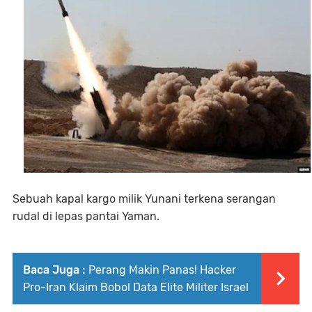
Sebuah kapal kargo milik Yunani terkena serangan
rudal di lepas pantai Yaman.
Baca Juga :
Perang Makin Panas! Hacker
Pro-Iran Klaim Bobol Data Elite Militer Israel