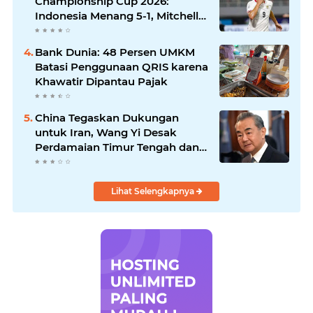
Championship Cup 2026:
Indonesia Menang 5-1, Mitchell
Baker Hattrick dan Puncaki Top
Skor
Bank Dunia: 48 Persen UMKM
Batasi Penggunaan QRIS karena
Khawatir Dipantau Pajak
China Tegaskan Dukungan
untuk Iran, Wang Yi Desak
Perdamaian Timur Tengah dan
Soroti Ketegangan dengan AS
Lihat Selengkapnya