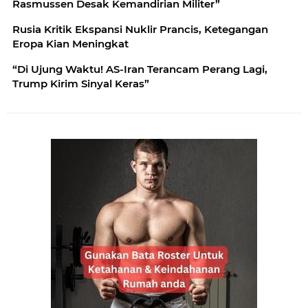
Rasmussen Desak Kemandirian Militer”
Rusia Kritik Ekspansi Nuklir Prancis, Ketegangan
Eropa Kian Meningkat
“Di Ujung Waktu! AS-Iran Terancam Perang Lagi,
Trump Kirim Sinyal Keras”