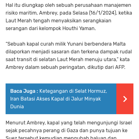
Hal itu diungkap oleh sebuah perusahaan manajemen
risiko maritim, Ambrey, pada Selasa (16/1/2024), ketika
Laut Merah tengah menyaksikan serangkaian
serangan dari kelompok Houthi Yaman.
“Sebuah kapal curah milik Yunani berbendera Malta
dilaporkan menjadi sasaran dan terkena dampak rudal
saat transit di selatan Laut Merah menuju utara,” kata
Ambrey dalam sebuah peringatan, dikutip dari AFP.
Baca Juga :
Ketegangan di Selat Hormuz,
Iran Batasi Akses Kapal di Jalur Minyak
Dunia
Menurut Ambrey, kapal yang telah mengunjungi Israel
sejak pecahnya perang di Gaza dan punya tujuan ke
Suez tersebut kemudian mengubah haluan dan