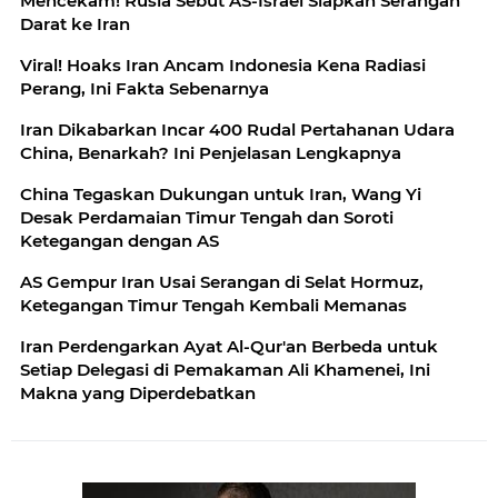
Mencekam! Rusia Sebut AS-Israel Siapkan Serangan
Darat ke Iran
Viral! Hoaks Iran Ancam Indonesia Kena Radiasi
Perang, Ini Fakta Sebenarnya
Iran Dikabarkan Incar 400 Rudal Pertahanan Udara
China, Benarkah? Ini Penjelasan Lengkapnya
China Tegaskan Dukungan untuk Iran, Wang Yi
Desak Perdamaian Timur Tengah dan Soroti
Ketegangan dengan AS
AS Gempur Iran Usai Serangan di Selat Hormuz,
Ketegangan Timur Tengah Kembali Memanas
Iran Perdengarkan Ayat Al-Qur'an Berbeda untuk
Setiap Delegasi di Pemakaman Ali Khamenei, Ini
Makna yang Diperdebatkan