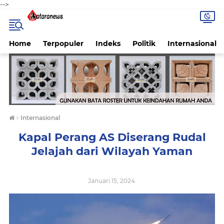
-->
Home
Terpopuler
Indeks
Politik
Internasional
›
Internasional
Kapal Perang AS Diserang Rudal
Jelajah dari Wilayah Yaman
Januari 15, 2024