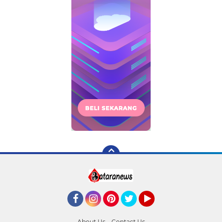
Facebook
Instagram
Pinterest
Twitter
YouTube
About Us
Contact Us