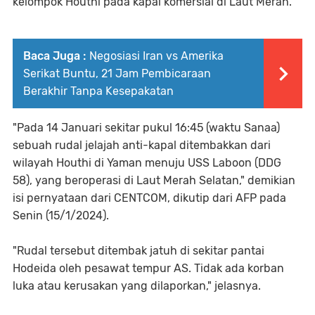
kelompok Houthi pada kapal komersial di Laut Merah.
Baca Juga :
Negosiasi Iran vs Amerika
Serikat Buntu, 21 Jam Pembicaraan
Berakhir Tanpa Kesepakatan
"Pada 14 Januari sekitar pukul 16:45 (waktu Sanaa)
sebuah rudal jelajah anti-kapal ditembakkan dari
wilayah Houthi di Yaman menuju USS Laboon (DDG
58), yang beroperasi di Laut Merah Selatan," demikian
isi pernyataan dari CENTCOM, dikutip dari AFP pada
Senin (15/1/2024).
"Rudal tersebut ditembak jatuh di sekitar pantai
Hodeida oleh pesawat tempur AS. Tidak ada korban
luka atau kerusakan yang dilaporkan," jelasnya.