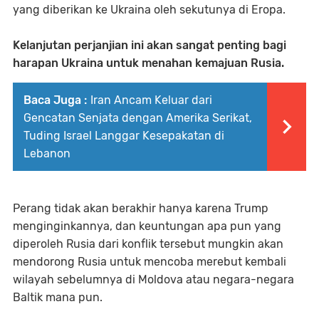
yang diberikan ke Ukraina oleh sekutunya di Eropa.
Kelanjutan perjanjian ini akan sangat penting bagi
harapan Ukraina untuk menahan kemajuan Rusia.
Baca Juga :
Iran Ancam Keluar dari
Gencatan Senjata dengan Amerika Serikat,
Tuding Israel Langgar Kesepakatan di
Lebanon
Perang tidak akan berakhir hanya karena Trump
menginginkannya, dan keuntungan apa pun yang
diperoleh Rusia dari konflik tersebut mungkin akan
mendorong Rusia untuk mencoba merebut kembali
wilayah sebelumnya di Moldova atau negara-negara
Baltik mana pun.