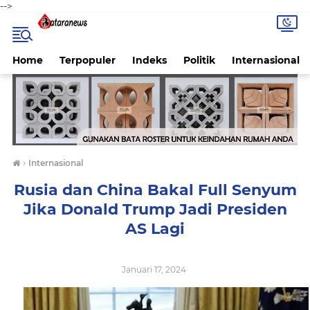
-->
Home
Terpopuler
Indeks
Politik
Internasional
›
Internasional
Rusia dan China Bakal Full Senyum
Jika Donald Trump Jadi Presiden
AS Lagi
Januari 17, 2024