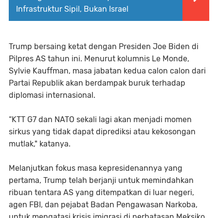
Infrastruktur Sipil, Bukan Israel
Trump bersaing ketat dengan Presiden Joe Biden di
Pilpres AS tahun ini. Menurut kolumnis Le Monde,
Sylvie Kauffman, masa jabatan kedua calon calon dari
Partai Republik akan berdampak buruk terhadap
diplomasi internasional.
“KTT G7 dan NATO sekali lagi akan menjadi momen
sirkus yang tidak dapat diprediksi atau kekosongan
mutlak," katanya.
Melanjutkan fokus masa kepresidenannya yang
pertama, Trump telah berjanji untuk memindahkan
ribuan tentara AS yang ditempatkan di luar negeri,
agen FBI, dan pejabat Badan Pengawasan Narkoba,
untuk mengatasi krisis imigrasi di perbatasan Meksiko.