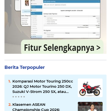
Berita Terpopuler
Komparasi Motor Touring 250cc
2026: QJ Motor Tourino 250 DX,
Suzuki V-Strom 250 SX, atau
Kawasaki Versys-X 250?
Klasemen ASEAN
Championship Cup 2026: