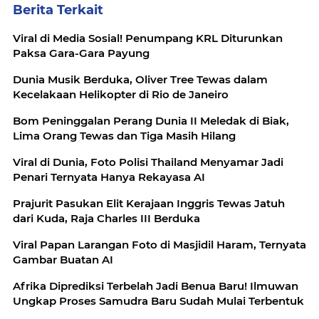
Berita Terkait
Viral di Media Sosial! Penumpang KRL Diturunkan
Paksa Gara-Gara Payung
Dunia Musik Berduka, Oliver Tree Tewas dalam
Kecelakaan Helikopter di Rio de Janeiro
Bom Peninggalan Perang Dunia II Meledak di Biak,
Lima Orang Tewas dan Tiga Masih Hilang
Viral di Dunia, Foto Polisi Thailand Menyamar Jadi
Penari Ternyata Hanya Rekayasa AI
Prajurit Pasukan Elit Kerajaan Inggris Tewas Jatuh
dari Kuda, Raja Charles III Berduka
Viral Papan Larangan Foto di Masjidil Haram, Ternyata
Gambar Buatan AI
Afrika Diprediksi Terbelah Jadi Benua Baru! Ilmuwan
Ungkap Proses Samudra Baru Sudah Mulai Terbentuk