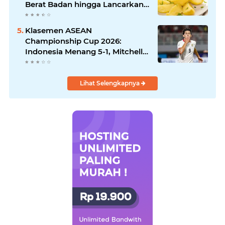
Berat Badan hingga Lancarkan
Pencernaan
Klasemen ASEAN
Championship Cup 2026:
Indonesia Menang 5-1, Mitchell
Baker Hattrick dan Puncaki Top
Skor
Lihat Selengkapnya