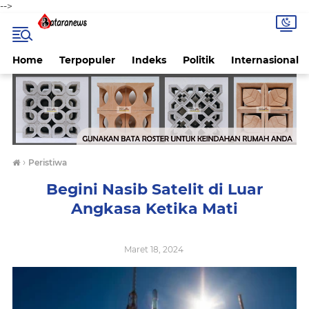
-->
Home
Terpopuler
Indeks
Politik
Internasional
›
Peristiwa
Begini Nasib Satelit di Luar
Angkasa Ketika Mati
Maret 18, 2024