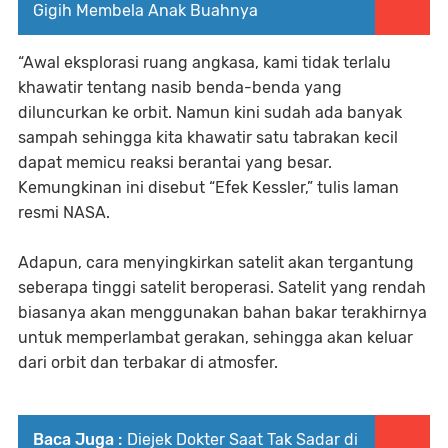
Gigih Membela Anak Buahnya
“Awal eksplorasi ruang angkasa, kami tidak terlalu
khawatir tentang nasib benda-benda yang
diluncurkan ke orbit. Namun kini sudah ada banyak
sampah sehingga kita khawatir satu tabrakan kecil
dapat memicu reaksi berantai yang besar.
Kemungkinan ini disebut “Efek Kessler,” tulis laman
resmi NASA.
Adapun, cara menyingkirkan satelit akan tergantung
seberapa tinggi satelit beroperasi. Satelit yang rendah
biasanya akan menggunakan bahan bakar terakhirnya
untuk memperlambat gerakan, sehingga akan keluar
dari orbit dan terbakar di atmosfer.
Baca Juga :
Diejek Dokter Saat Tak Sadar di