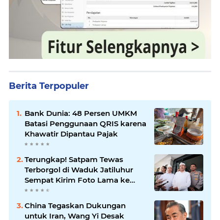
Berita Terpopuler
Bank Dunia: 48 Persen UMKM
Batasi Penggunaan QRIS karena
Khawatir Dipantau Pajak
Terungkap! Satpam Tewas
Terborgol di Waduk Jatiluhur
Sempat Kirim Foto Lama ke
Istri, Dedi Mulyadi Soroti
Kejanggalan
China Tegaskan Dukungan
untuk Iran, Wang Yi Desak