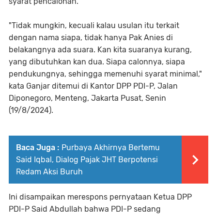
syarat pencalonan.
"Tidak mungkin, kecuali kalau usulan itu terkait
dengan nama siapa, tidak hanya Pak Anies di
belakangnya ada suara. Kan kita suaranya kurang,
yang dibutuhkan kan dua. Siapa calonnya, siapa
pendukungnya, sehingga memenuhi syarat minimal,"
kata Ganjar ditemui di Kantor DPP PDI-P, Jalan
Diponegoro, Menteng, Jakarta Pusat, Senin
(19/8/2024).
Baca Juga :
Purbaya Akhirnya Bertemu
Said Iqbal, Dialog Pajak JHT Berpotensi
Redam Aksi Buruh
Ini disampaikan merespons pernyataan Ketua DPP
PDI-P Said Abdullah bahwa PDI-P sedang