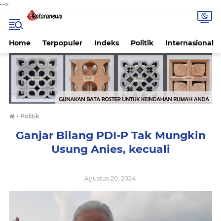
-->
Home
Terpopuler
Indeks
Politik
Internasional
›
Politik
Ganjar Bilang PDI-P Tak Mungkin
Usung Anies, kecuali
Agustus 20, 2024