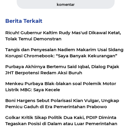
komentar
Berita Terkait
Ricuh! Gubernur Kaltim Rudy Mas'ud Dikawal Ketat,
Tolak Temui Demonstran
Tangis dan Penyesalan Nadiem Makarim Usai Sidang
Korupsi Chromebook: “Saya Banyak Kekurangan”
Purbaya Akhirnya Bertemu Said Iqbal, Dialog Pajak
JHT Berpotensi Redam Aksi Buruh
Menkeu Purbaya Blak-blakan soal Polemik Motor
Listrik MBG: Saya Kecele
Boni Hargens Sebut Polarisasi Kian Vulgar, Ungkap
Pemicu Gaduh di Era Pemerintahan Prabowo
Golkar Kritik Sikap Politik Dua Kaki, PDIP Diminta
Tegaskan Posisi di Dalam atau Luar Pemerintahan