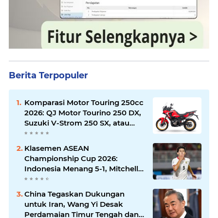
Berita Terpopuler
Komparasi Motor Touring 250cc
2026: QJ Motor Tourino 250 DX,
Suzuki V-Strom 250 SX, atau
Kawasaki Versys-X 250?
Klasemen ASEAN
Championship Cup 2026:
Indonesia Menang 5-1, Mitchell
Baker Hattrick dan Puncaki Top
Skor
China Tegaskan Dukungan
untuk Iran, Wang Yi Desak
Perdamaian Timur Tengah dan