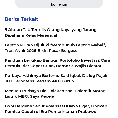
komentar
Berita Terkait
5 Aturan Tak Tertulis Orang Kaya yang Jarang
Dipahami Kelas Menengah
Laptop Murah Dijuluki “Pembunuh Laptop Mahal”,
Tren Akhir 2025 Bikin Pasar Bergeser
Panduan Lengkap Bangun Portofolio Investasi: Cara
Pemula Biar Cepat Cuan, Nomor 3 Wajib Dicatat!
Purbaya Akhirnya Bertemu Said Iqbal, Dialog Pajak
JHT Berpotensi Redam Aksi Buruh
Menkeu Purbaya Blak-blakan soal Polemik Motor
Listrik MBG: Saya Kecele
Boni Hargens Sebut Polarisasi Kian Vulgar, Ungkap
Pemicu Gaduh di Era Pemerintahan Prabowo