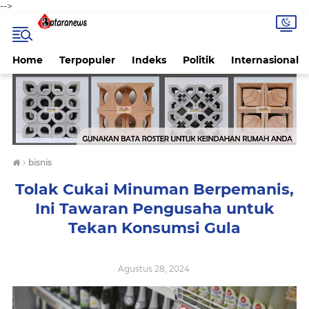
-->
Home
Terpopuler
Indeks
Politik
Internasional
›
bisnis
Tolak Cukai Minuman Berpemanis,
Ini Tawaran Pengusaha untuk
Tekan Konsumsi Gula
Agustus 28, 2024