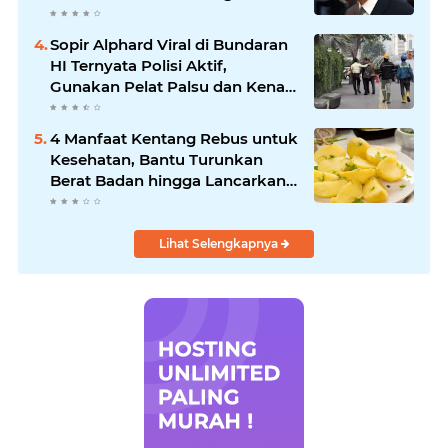
Soroti Ketegangan dengan AS
Sopir Alphard Viral di Bundaran
HI Ternyata Polisi Aktif,
Gunakan Pelat Palsu dan Kena
Tilang
4 Manfaat Kentang Rebus untuk
Kesehatan, Bantu Turunkan
Berat Badan hingga Lancarkan
Pencernaan
Lihat Selengkapnya