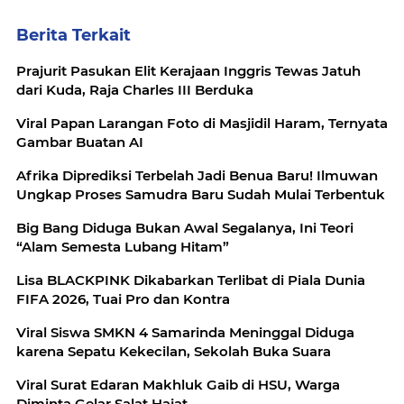
Berita Terkait
Prajurit Pasukan Elit Kerajaan Inggris Tewas Jatuh
dari Kuda, Raja Charles III Berduka
Viral Papan Larangan Foto di Masjidil Haram, Ternyata
Gambar Buatan AI
Afrika Diprediksi Terbelah Jadi Benua Baru! Ilmuwan
Ungkap Proses Samudra Baru Sudah Mulai Terbentuk
Big Bang Diduga Bukan Awal Segalanya, Ini Teori
“Alam Semesta Lubang Hitam”
Lisa BLACKPINK Dikabarkan Terlibat di Piala Dunia
FIFA 2026, Tuai Pro dan Kontra
Viral Siswa SMKN 4 Samarinda Meninggal Diduga
karena Sepatu Kekecilan, Sekolah Buka Suara
Viral Surat Edaran Makhluk Gaib di HSU, Warga
Diminta Gelar Salat Hajat