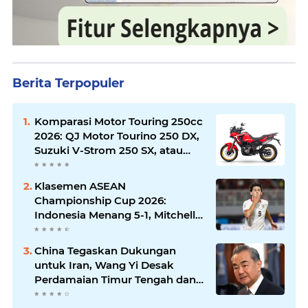
Berita Terpopuler
Komparasi Motor Touring 250cc
2026: QJ Motor Tourino 250 DX,
Suzuki V-Strom 250 SX, atau
Kawasaki Versys-X 250?
Klasemen ASEAN
Championship Cup 2026:
Indonesia Menang 5-1, Mitchell
Baker Hattrick dan Puncaki Top
Skor
China Tegaskan Dukungan
untuk Iran, Wang Yi Desak
Perdamaian Timur Tengah dan
Soroti Ketegangan dengan AS