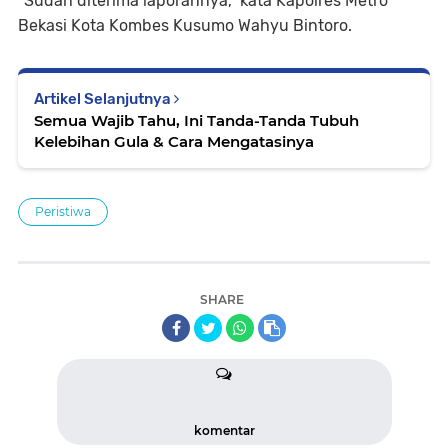
"Sudah diterima laporannya," kata Kapolres Metro
Bekasi Kota Kombes Kusumo Wahyu Bintoro.
Artikel Selanjutnya
Semua Wajib Tahu, Ini Tanda-Tanda Tubuh
Kelebihan Gula & Cara Mengatasinya
Peristiwa
SHARE
komentar