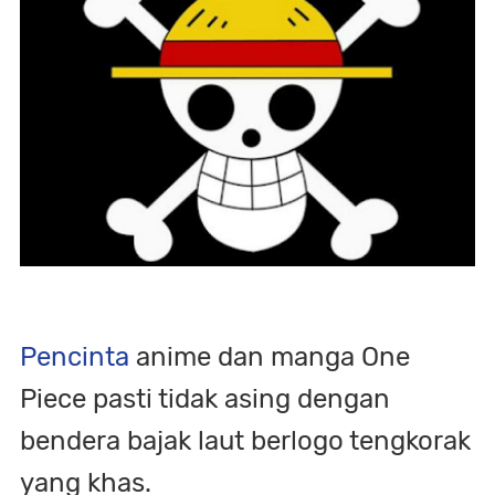
Pencinta
anime dan manga One
Piece pasti tidak asing dengan
bendera bajak laut berlogo tengkorak
yang khas.