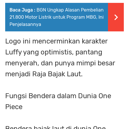
Baca Juga :
BGN Ungkap Alasan Pembelian
21.800 Motor Listrik untuk Program MBG, Ini
Penjelasannya
Logo ini mencerminkan karakter
Luffy yang optimistis, pantang
menyerah, dan punya mimpi besar
menjadi Raja Bajak Laut.
Fungsi Bendera dalam Dunia One
Piece
Bendera bajak laut di dunia One