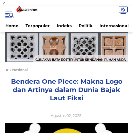
-->
Home
Terpopuler
Indeks
Politik
Internasional
›
Nasional
Bendera One Piece: Makna Logo
dan Artinya dalam Dunia Bajak
Laut Fiksi
Agustus 02, 2025