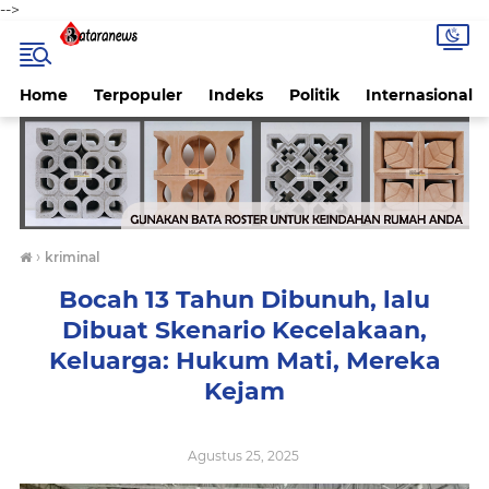
-->
Home
Terpopuler
Indeks
Politik
Internasional
›
kriminal
Bocah 13 Tahun Dibunuh, lalu
Dibuat Skenario Kecelakaan,
Keluarga: Hukum Mati, Mereka
Kejam
Agustus 25, 2025