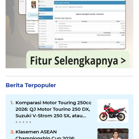
Berita Terpopuler
Komparasi Motor Touring 250cc
2026: QJ Motor Tourino 250 DX,
Suzuki V-Strom 250 SX, atau
Kawasaki Versys-X 250?
Klasemen ASEAN
Championship Cup 2026: