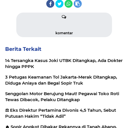
komentar
Berita Terkait
14 Tersangka Kasus Joki UTBK Ditangkap, Ada Dokter
hingga PPPK
3 Petugas Keamanan Tol Jakarta-Merak Ditangkap,
Diduga Aniaya dan Begal Sopir Truk
Senggolan Motor Berujung Maut! Pegawai Toko Roti
Tewas Dibacok, Pelaku Ditangkap
⚖️ Eks Direktur Pertamina Divonis 4,5 Tahun, Sebut
Putusan Hakim “Tidak Adil”
🔥 Sopir Angkot Dibakar Rekannya di Tanah Abang,