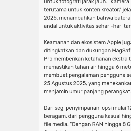
untuk fotografi jarak jauh. "Kamera
terutama untuk konten kreator," jel
2025, menambahkan bahwa baterai
andal untuk aktivitas sehari-hari ta
Keamanan dan ekosistem Apple juga 
ditingkatkan dan dukungan MagSafe 
Pro memberikan ketahanan ekstra te
memastikan tahan air hingga 6 met
membuat pengalaman pengguna seam
25 Agustus 2025, yang menekankan
menjamin umur panjang perangkat
Dari segi penyimpanan, opsi mulai
beragam, dari pengguna kasual hin
file media. "Dengan RAM hingga 8 G