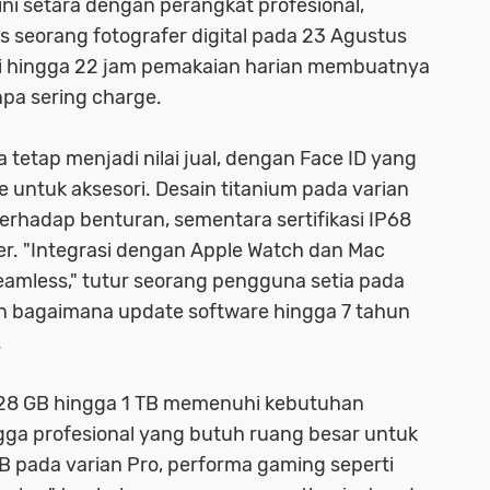
 ini setara dengan perangkat profesional,
as seorang fotografer digital pada 23 Agustus
 hingga 22 jam pemakaian harian membuatnya
npa sering charge.
tetap menjadi nilai jual, dengan Face ID yang
untuk aksesori. Desain titanium pada varian
rhadap benturan, sementara sertifikasi IP68
er. "Integrasi dengan Apple Watch dan Mac
less," tutur seorang pengguna setia pada
 bagaimana update software hingga 7 tahun
.
 128 GB hingga 1 TB memenuhi kebutuhan
gga profesional yang butuh ruang besar untuk
B pada varian Pro, performa gaming seperti