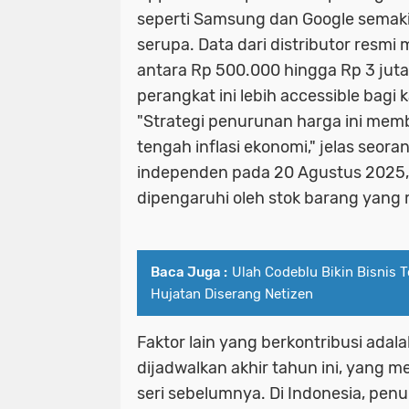
seperti Samsung dan Google semaki
serupa. Data dari distributor resm
antara Rp 500.000 hingga Rp 3 jut
perangkat ini lebih accessible bagi
"Strategi penurunan harga ini mem
tengah inflasi ekonomi," jelas seora
independen pada 20 Agustus 2025,
dipengaruhi oleh stok barang yang
Baca Juga :
Ulah Codeblu Bikin Bisnis T
Hujatan Diserang Netizen
Faktor lain yang berkontribusi ada
dijadwalkan akhir tahun ini, yang 
seri sebelumnya. Di Indonesia, penur