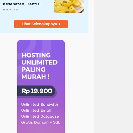
Kesehatan, Bantu
Turunkan Berat Badan
hingga Lancarkan
Pencernaan
Lihat Selengkapnya