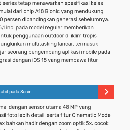
 series tetap menawarkan spesifikasi kelas
mulai dari chip A18 Bionic yang mendukung
30 persen dibandingkan generasi sebelumnya.
,1 inci pada model reguler memberikan
untuk penggunaan outdoor di iklim tropis
mungkinkan multitasking lancar, termasuk
 ujar seorang pengembang aplikasi mobile pada
grasi dengan iOS 18 yang membawa fitur
.
abil pada Senin
ama, dengan sensor utama 48 MP yang
 foto lebih detail, serta fitur Cinematic Mode
Max bahkan hadir dengan zoom optik 5x, cocok