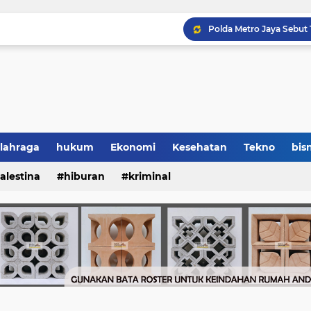
lahraga
hukum
Ekonomi
Kesehatan
Tekno
bisn
alestina
hiburan
kriminal