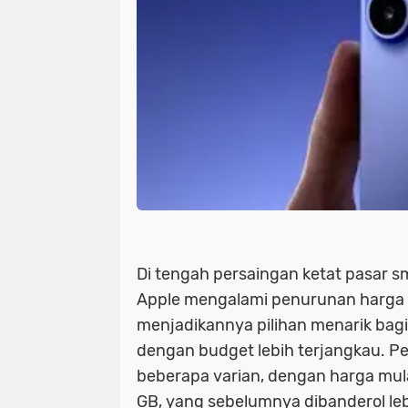
Di tengah persaingan ketat pasar sm
Apple mengalami penurunan harga 
menjadikannya pilihan menarik ba
dengan budget lebih terjangkau. Pe
beberapa varian, dengan harga mula
GB, yang sebelumnya dibanderol leb