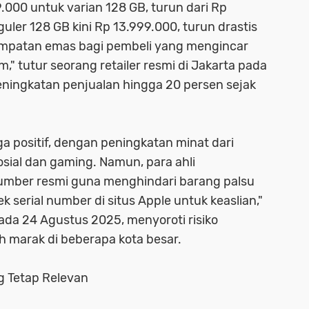
9.000 untuk varian 128 GB, turun dari Rp
uler 128 GB kini Rp 13.999.000, turun drastis
esempatan emas bagi pembeli yang mengincar
," tutur seorang retailer resmi di Jakarta pada
ningkatan penjualan hingga 20 persen sejak
a positif, dengan peningkatan minat dari
sial dan gaming. Namun, para ahli
umber resmi guna menghindari barang palsu
ek serial number di situs Apple untuk keaslian,"
pada 24 Agustus 2025, menyoroti risiko
h marak di beberapa kota besar.
g Tetap Relevan