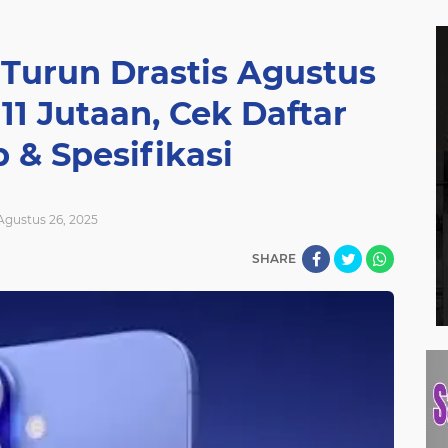
 Turun Drastis Agustus
11 Jutaan, Cek Daftar
 & Spesifikasi
Agustus 26, 2025
SHARE