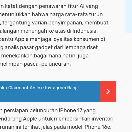
n ketat dengan penawaran fitur AI yang
i menunjukkan bahwa harga rata-rata turun
a, tergantung varian penyimpanan, membuat
 kalangan menengah ke atas di Indonesia.
bantu Apple menjaga loyalitas konsumen di
ng analis pasar gadget dari lembaga riset
 menekankan bagaimana hal ini juga
 melimpah pasca-peluncuran.
oko Clairmont Anjlok: Instagram Banjir
lah persiapan peluncuran iPhone 17 yang
mendorong Apple untuk membersihkan inventori
unan ini terlihat jelas pada model iPhone 16e,