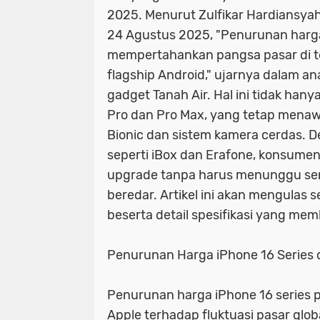
2025. Menurut Zulfikar Hardiansyah
24 Agustus 2025, "Penurunan harga 
mempertahankan pangsa pasar di te
flagship Android," ujarnya dalam an
gadget Tanah Air. Hal ini tidak han
Pro dan Pro Max, yang tetap menawa
Bionic dan sistem kamera cerdas. De
seperti iBox dan Erafone, konsumen 
upgrade tanpa harus menunggu seri
beredar. Artikel ini akan mengulas
beserta detail spesifikasi yang mem
Penurunan Harga iPhone 16 Series d
Penurunan harga iPhone 16 series
Apple terhadap fluktuasi pasar globa