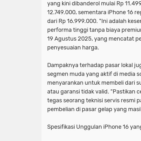
yang kini dibanderol mulai Rp 11.49
12.749.000, sementara iPhone 16 reg
dari Rp 16.999.000. "Ini adalah k
performa tinggi tanpa biaya premium
19 Agustus 2025, yang mencatat pe
penyesuaian harga.
Dampaknya terhadap pasar lokal jug
segmen muda yang aktif di media so
menyarankan untuk membeli dari s
atau garansi tidak valid. "Pastikan c
tegas seorang teknisi servis resmi 
pembelian di pasar gelap yang masi
Spesifikasi Unggulan iPhone 16 yan