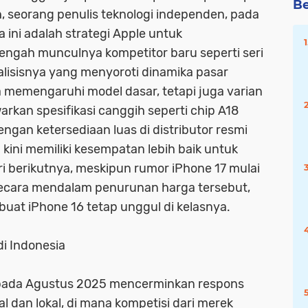
Be
, seorang penulis teknologi independen, pada
ini adalah strategi Apple untuk
ngah munculnya kompetitor baru seperti seri
alisisnya yang menyoroti dinamika pasar
ya memengaruhi model dasar, tetapi juga varian
rkan spesifikasi canggih seperti chip A18
ngan ketersediaan luas di distributor resmi
kini memiliki kesempatan lebih baik untuk
 berikutnya, meskipun rumor iPhone 17 mulai
 secara mendalam penurunan harga tersebut,
buat iPhone 16 tetap unggul di kelasnya.
i Indonesia
 pada Agustus 2025 mencerminkan respons
l dan lokal, di mana kompetisi dari merek