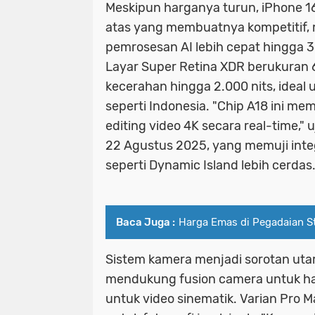
Meskipun harganya turun, iPhone 16
atas yang membuatnya kompetitif, 
pemrosesan AI lebih cepat hingga 
Layar Super Retina XDR berukuran 6
kecerahan hingga 2.000 nits, ideal 
seperti Indonesia. "Chip A18 ini me
editing video 4K secara real-time,"
22 Agustus 2025, yang memuji inte
seperti Dynamic Island lebih cerdas
Baca Juga :
Harga Emas di Pegadaian St
Sistem kamera menjadi sorotan ut
mendukung fusion camera untuk hasil
untuk video sinematik. Varian Pro 