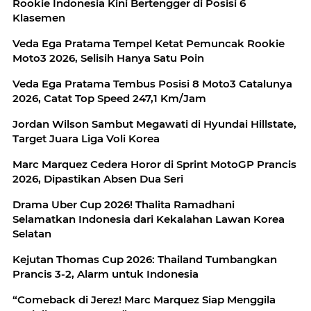
Rookie Indonesia Kini Bertengger di Posisi 6
Klasemen
Veda Ega Pratama Tempel Ketat Pemuncak Rookie
Moto3 2026, Selisih Hanya Satu Poin
Veda Ega Pratama Tembus Posisi 8 Moto3 Catalunya
2026, Catat Top Speed 247,1 Km/Jam
Jordan Wilson Sambut Megawati di Hyundai Hillstate,
Target Juara Liga Voli Korea
Marc Marquez Cedera Horor di Sprint MotoGP Prancis
2026, Dipastikan Absen Dua Seri
Drama Uber Cup 2026! Thalita Ramadhani
Selamatkan Indonesia dari Kekalahan Lawan Korea
Selatan
Kejutan Thomas Cup 2026: Thailand Tumbangkan
Prancis 3-2, Alarm untuk Indonesia
“Comeback di Jerez! Marc Marquez Siap Menggila