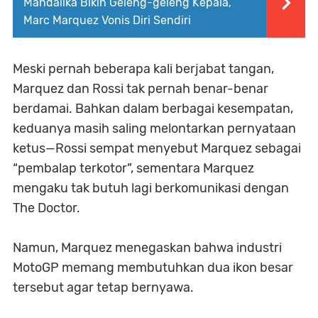
Mandalika Bikin Geleng-geleng Kepala,
Marc Marquez Vonis Diri Sendiri
Meski pernah beberapa kali berjabat tangan,
Marquez dan Rossi tak pernah benar-benar
berdamai. Bahkan dalam berbagai kesempatan,
keduanya masih saling melontarkan pernyataan
ketus—Rossi sempat menyebut Marquez sebagai
“pembalap terkotor”, sementara Marquez
mengaku tak butuh lagi berkomunikasi dengan
The Doctor.
Namun, Marquez menegaskan bahwa industri
MotoGP memang membutuhkan dua ikon besar
tersebut agar tetap bernyawa.