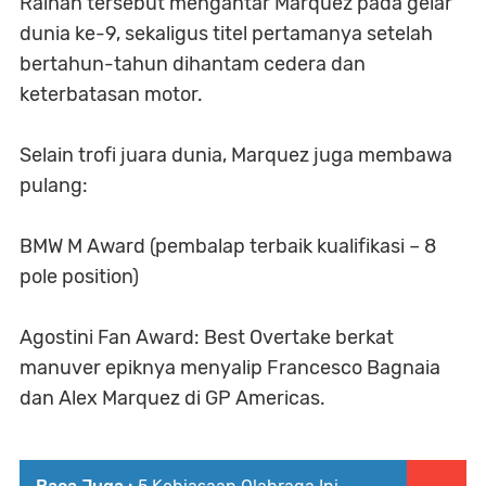
Raihan tersebut mengantar Marquez pada gelar
dunia ke-9, sekaligus titel pertamanya setelah
bertahun-tahun dihantam cedera dan
keterbatasan motor.
Selain trofi juara dunia, Marquez juga membawa
pulang:
BMW M Award (pembalap terbaik kualifikasi – 8
pole position)
Agostini Fan Award: Best Overtake berkat
manuver epiknya menyalip Francesco Bagnaia
dan Alex Marquez di GP Americas.