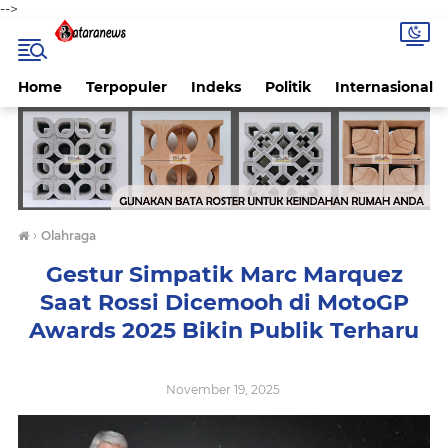
-->
Home
Terpopuler
Indeks
Politik
Internasional
›
Olahraga
Gestur Simpatik Marc Marquez
Saat Rossi Dicemooh di MotoGP
Awards 2025 Bikin Publik Terharu
November 19, 2025