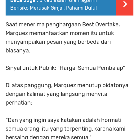
Baca Juga :
5 Kebiasaan Olahraga Ini
Berisiko Merusak Ginjal, Pahami Dulu!
Saat menerima penghargaan Best Overtake,
Marquez memanfaatkan momen itu untuk
menyampaikan pesan yang berbeda dari
biasanya.
Sinyal untuk Publik: “Hargai Semua Pembalap”
Di atas panggung, Marquez menutup pidatonya
dengan kalimat yang langsung menyita
perhatian:
“Dan yang ingin saya katakan adalah hormati
semua orang, itu yang terpenting, karena kami
bersaing dengan mereka semua.”