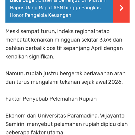
Baca Juga :
Efisiensi Berlanjut, Sri Mulyani
Hapus Uang Rapat ASN hingga Pangkas
Honor Pengelola Keuangan
Meski sempat turun, indeks regional tetap
mencatat kenaikan mingguan sekitar 3,5% dan
bahkan berbalik positif sepanjang April dengan
kenaikan signifikan.
Namun, rupiah justru bergerak berlawanan arah
dan terus mengalami tekanan sejak awal 2026.
Faktor Penyebab Pelemahan Rupiah
Ekonom dari Universitas Paramadina, Wijayanto
Samirin, menyebut pelemahan rupiah dipicu oleh
beberapa faktor utama: