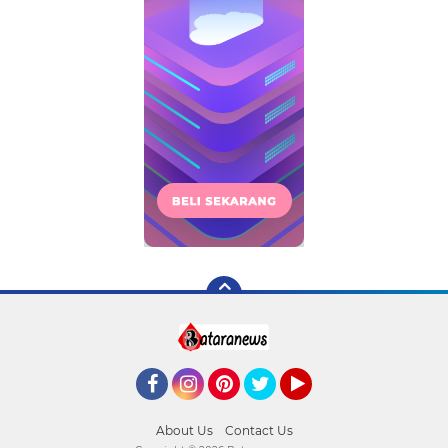
Facebook
Instagram
Pinterest
Twitter
YouTube
About Us
Contact Us