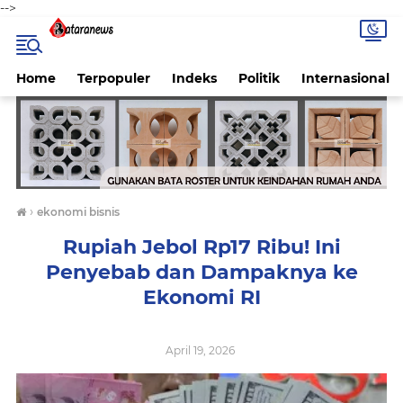
-->
Home
Terpopuler
Indeks
Politik
Internasional
›
ekonomi bisnis
Rupiah Jebol Rp17 Ribu! Ini
Penyebab dan Dampaknya ke
Ekonomi RI
April 19, 2026