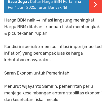
Baca Juga :
Daftar Harga BBM Pertamina
Per 1 Juni 2025, Turun Banyak Nih
Harga BBM naik → inflasi langsung meningkat
Harga BBM ditahan → beban fiskal membengkak
& picu tekanan rupiah
Kondisi ini berisiko memicu inflasi impor (imported
inflation) yang berdampak luas ke harga
kebutuhan masyarakat.
Saran Ekonom untuk Pemerintah
Menurut Wijayanto Samirin, pemerintah perlu
menjaga keseimbangan antara stabilitas ekonomi
dan kesehatan fiskal melalui: