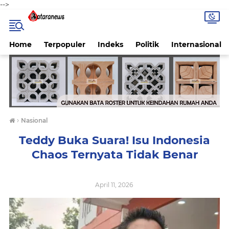
-->
Home
Terpopuler
Indeks
Politik
Internasional
›
Nasional
Teddy Buka Suara! Isu Indonesia
Chaos Ternyata Tidak Benar
April 11, 2026