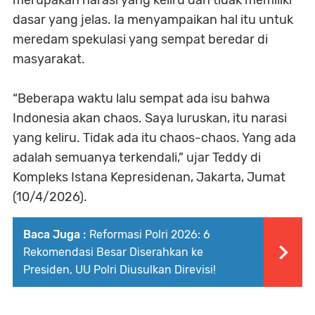
merupakan narasi yang keliru dan tidak memiliki
dasar yang jelas. Ia menyampaikan hal itu untuk
meredam spekulasi yang sempat beredar di
masyarakat.
“Beberapa waktu lalu sempat ada isu bahwa
Indonesia akan chaos. Saya luruskan, itu narasi
yang keliru. Tidak ada itu chaos-chaos. Yang ada
adalah semuanya terkendali,” ujar Teddy di
Kompleks Istana Kepresidenan, Jakarta, Jumat
(10/4/2026).
Baca Juga :
Reformasi Polri 2026: 6
Rekomendasi Besar Diserahkan ke
Presiden, UU Polri Diusulkan Direvisi!