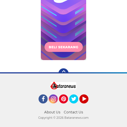
Facebook
Instagram
Pinterest
Twitter
YouTube
About Us
Contact Us
Copyright ©
2026 Bataranews.com