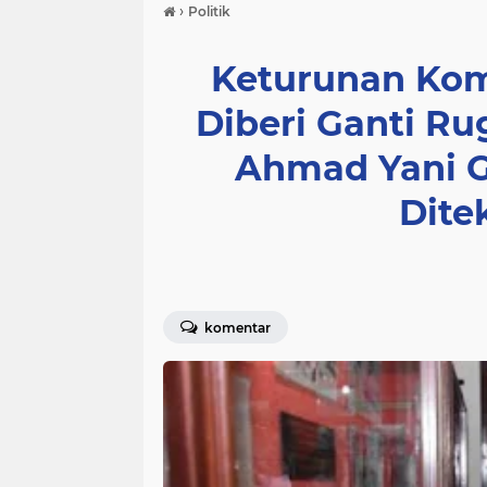
›
Politik
Keturunan Kom
Diberi Ganti Ru
Ahmad Yani G
Dite
komentar