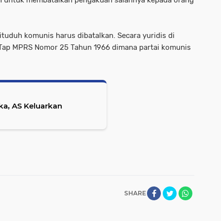
tuduh komunis harus dibatalkan. Secara yuridis di
 Tap MPRS Nomor 25 Tahun 1966 dimana partai komunis
a, AS Keluarkan
SHARE