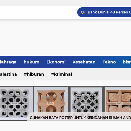
lahraga
hukum
Ekonomi
Kesehatan
Tekno
bisn
alestina
hiburan
kriminal