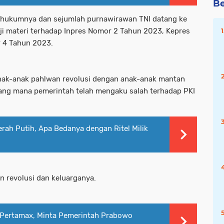
Be
 hukumnya dan sejumlah purnawirawan TNI datang ke
uji materi terhadap Inpres Nomor 2 Tahun 2023, Kepres
 4 Tahun 2023.
anak-anak pahlwan revolusi dengan anak-anak mantan
yang mana pemerintah telah mengaku salah terhadap PKI
erah Putih, Apa Bedanya dengan Ritel Milik
n revolusi dan keluarganya.
 Pertamax, Minta Pemerintah Prabowo