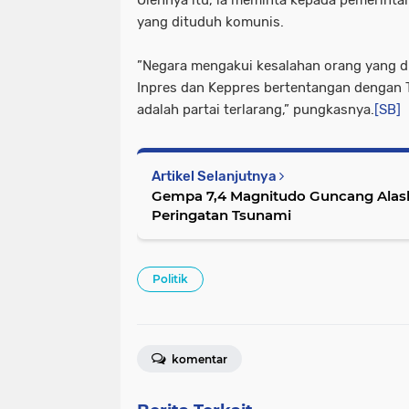
yang dituduh komunis.
”Negara mengakui kesalahan orang yang di
Inpres dan Keppres bertentangan dengan
adalah partai terlarang,” pungkasnya.
[SB]
Artikel Selanjutnya
Gempa 7,4 Magnitudo Guncang Alask
Peringatan Tsunami
Politik
komentar