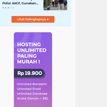
Polisi Aktif, Gunakan
Pelat Palsu dan Kena
Tilang
Lihat Selengkapnya