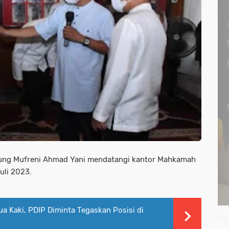
ntung Mufreni Ahmad Yani mendatangi kantor Mahkamah
Juli 2023.
Dua Kaki, PDIP Diminta Tegaskan Posisi di