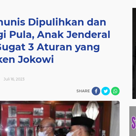
unis Dipulihkan dan
gi Pula, Anak Jenderal
ugat 3 Aturan yang
ken Jokowi
Juli 16, 2023
SHARE