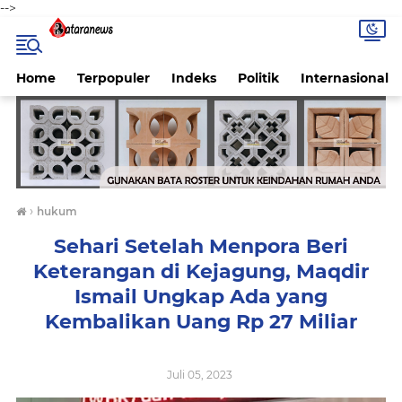
-->
Home
Terpopuler
Indeks
Politik
Internasional
›
hukum
Sehari Setelah Menpora Beri
Keterangan di Kejagung, Maqdir
Ismail Ungkap Ada yang
Kembalikan Uang Rp 27 Miliar
Juli 05, 2023