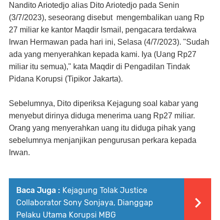
Nandito Ariotedjo alias Dito Ariotedjo pada Senin
(3/7/2023), seseorang disebut
mengembalikan uang Rp
27 miliar ke kantor Maqdir Ismail, pengacara terdakwa
Irwan Hermawan pada hari ini, Selasa (4/7/2023). "Sudah
ada yang menyerahkan kepada kami. Iya (Uang Rp27
miliar itu semua)," kata Maqdir di Pengadilan Tindak
Pidana Korupsi (Tipikor Jakarta).
Sebelumnya, Dito diperiksa Kejagung soal kabar yang
menyebut dirinya diduga menerima uang Rp27 miliar.
Orang yang menyerahkan uang itu diduga pihak yang
sebelumnya menjanjikan pengurusan perkara kepada
Irwan.
Baca Juga :
Kejagung Tolak Justice
Collaborator Sony Sonjaya, Dianggap
Pelaku Utama Korupsi MBG