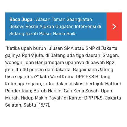
Baca Juga :
Alasan Teman Seangkatan
Jokowi Resmi Ajukan Gugatan Intervensi di
Sidang Ijazah Palsu: Nama Baik
“Ketika upah buruh lulusan SMA atau SMP di Jakarta
gajinya Rp4,9 juta, di Jateng ada tiga daerah, Sragen,
Wonogiri, dan Banjarnegara upahnya di bawah Rp2
juta, itu 40 persen dari Jakarta. Bagaimana Jateng
bisa sejahtera?” kata Wakil Ketua DPP PKS Bidang
Ketenagakerjaan, Indra dalam diskusi bertajuk 'Hattrick
Penderitaan; Buruh Hari Ini Cari Kerja Susah, Upah
Murah, Hidup Makin Payah' di Kantor DPP PKS, Jakarta
Selatan, Sabtu (15/7).