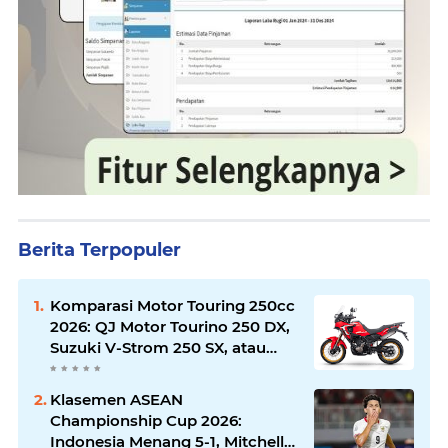
Berita Terpopuler
Komparasi Motor Touring 250cc
2026: QJ Motor Tourino 250 DX,
Suzuki V-Strom 250 SX, atau
Kawasaki Versys-X 250?
Klasemen ASEAN
Championship Cup 2026:
Indonesia Menang 5-1, Mitchell