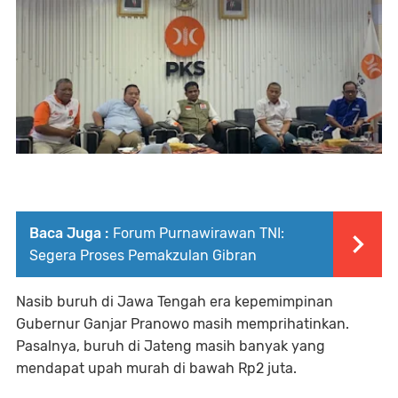
Baca Juga :
Forum Purnawirawan TNI:
Segera Proses Pemakzulan Gibran
Nasib buruh di Jawa Tengah era kepemimpinan
Gubernur Ganjar Pranowo masih memprihatinkan.
Pasalnya, buruh di Jateng masih banyak yang
mendapat upah murah di bawah Rp2 juta.