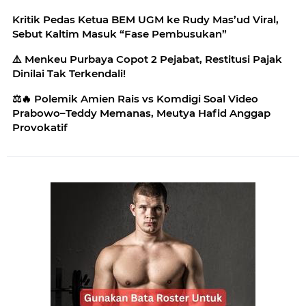
Kritik Pedas Ketua BEM UGM ke Rudy Mas’ud Viral,
Sebut Kaltim Masuk “Fase Pembusukan”
⚠️ Menkeu Purbaya Copot 2 Pejabat, Restitusi Pajak
Dinilai Tak Terkendali!
⚖️🔥 Polemik Amien Rais vs Komdigi Soal Video
Prabowo–Teddy Memanas, Meutya Hafid Anggap
Provokatif