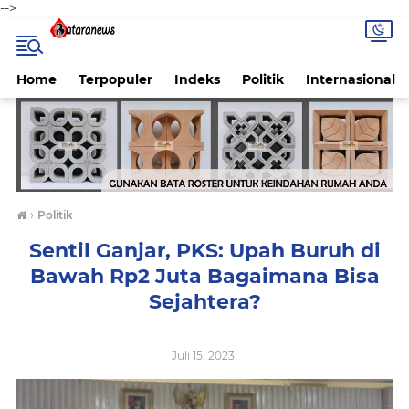
-->
Home
Terpopuler
Indeks
Politik
Internasional
›
Politik
Sentil Ganjar, PKS: Upah Buruh di
Bawah Rp2 Juta Bagaimana Bisa
Sejahtera?
Juli 15, 2023