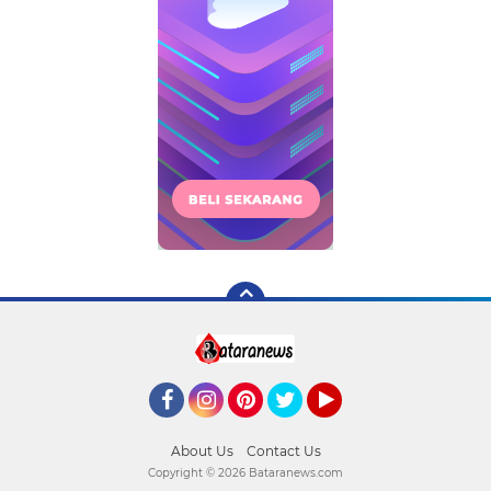
Facebook
Instagram
Pinterest
Twitter
YouTube
About Us
Contact Us
Copyright ©
2026 Bataranews.com