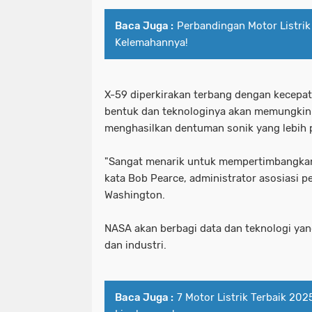
Baca Juga :
Perbandingan Motor Listrik
Kelemahannya!
X-59 diperkirakan terbang dengan kecepata
bentuk dan teknologinya akan memungkin
menghasilkan dentuman sonik yang lebih 
"Sangat menarik untuk mempertimbangkan t
kata Bob Pearce, administrator asosiasi p
Washington.
NASA akan berbagi data dan teknologi yang
dan industri.
Baca Juga :
7 Motor Listrik Terbaik 202