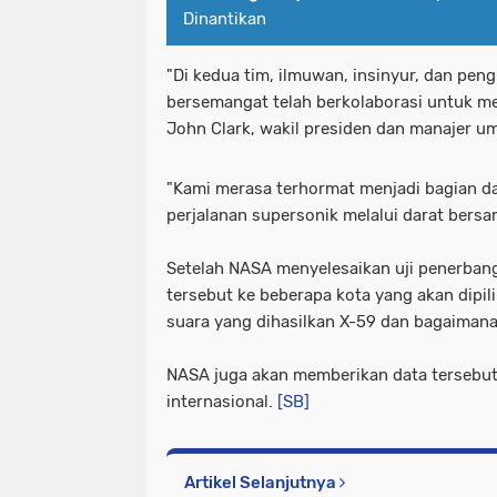
Dinantikan
"Di kedua tim, ilmuwan, insinyur, dan peng
bersemangat telah berkolaborasi untuk m
John Clark, wakil presiden dan manajer u
"Kami merasa terhormat menjadi bagian d
perjalanan supersonik melalui darat ber
Setelah NASA menyelesaikan uji penerba
tersebut ke beberapa kota yang akan dipi
suara yang dihasilkan X-59 dan bagaimana
NASA juga akan memberikan data tersebut 
internasional.
[SB]
Artikel Selanjutnya