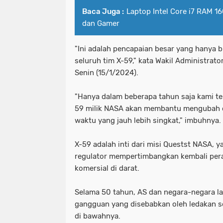
Baca Juga :
Laptop Intel Core i7 RAM 16
dan Gamer
"Ini adalah pencapaian besar yang hanya b
seluruh tim X-59," kata Wakil Administrat
Senin (15/1/2024).
"Hanya dalam beberapa tahun saja kami tel
59 milik NASA akan membantu mengubah ca
waktu yang jauh lebih singkat," imbuhnya.
X-59 adalah inti dari misi Questst NASA,
regulator mempertimbangkan kembali per
komersial di darat.
Selama 50 tahun, AS dan negara-negara l
gangguan yang disebabkan oleh ledakan s
di bawahnya.