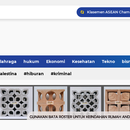
lahraga
hukum
Ekonomi
Kesehatan
Tekno
bisn
alestina
hiburan
kriminal