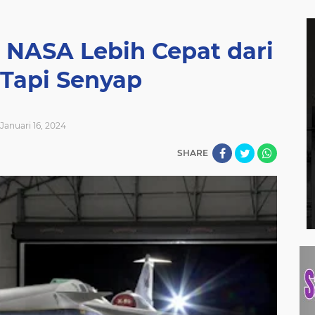
 NASA Lebih Cepat dari
 Tapi Senyap
Januari 16, 2024
SHARE