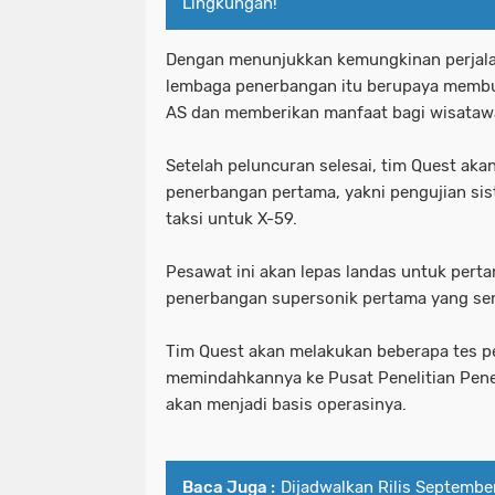
Lingkungan!
Dengan menunjukkan kemungkinan perjalan
lembaga penerbangan itu berupaya membu
AS dan memberikan manfaat bagi wisatawa
Setelah peluncuran selesai, tim Quest aka
penerbangan pertama, yakni pengujian sis
taksi untuk X-59.
Pesawat ini akan lepas landas untuk perta
penerbangan supersonik pertama yang se
Tim Quest akan melakukan beberapa tes 
memindahkannya ke Pusat Penelitian Pene
akan menjadi basis operasinya.
Baca Juga :
Dijadwalkan Rilis September