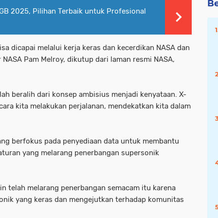
Be
GB 2025, Pilihan Terbaik untuk Profesional
isa dicapai melalui kerja keras dan kecerdikan NASA dan
or NASA Pam Melroy, dikutup dari laman resmi NASA,
ah beralih dari konsep ambisius menjadi kenyataan. X-
ra kita melakukan perjalanan, mendekatkan kita dalam
 yang berfokus pada penyediaan data untuk membantu
aturan yang melarang penerbangan supersonik
ain telah melarang penerbangan semacam itu karena
onik yang keras dan mengejutkan terhadap komunitas