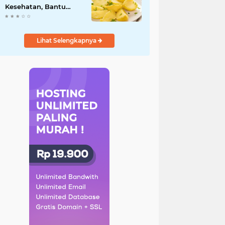
Kesehatan, Bantu
Turunkan Berat Badan
hingga Lancarkan
Pencernaan
Lihat Selengkapnya