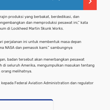
rajin produksi yang berbakat, berdedikasi, dan
engembangkan dan memproduksi pesawat ini," kata
mum di Lockheed Martin Skunk Works.
ari perjalanan ini untuk membentuk masa depan
sama NASA dan pemasok kami." sambungnya
ngan, badan tersebut akan menerbangkan pesawat
lih di seluruh Amerika, mengumpulkan masukan tentang
 orang melihatnya.
kepada Federal Aviation Administration dan regulator