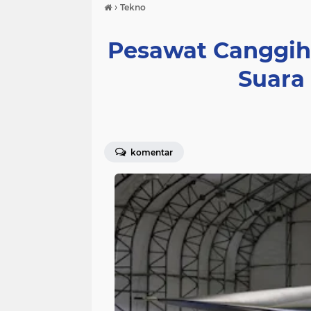
›
Tekno
Pesawat Canggih
Suara
komentar