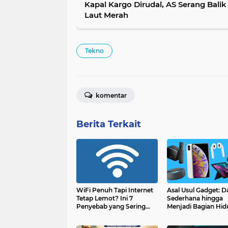
Kapal Kargo Dirudal, AS Serang Balik 
Laut Merah
Tekno
komentar
Berita Terkait
WiFi Penuh Tapi Internet
Asal Usul Gadget: Da
Tetap Lemot? Ini 7
Sederhana hingga
Penyebab yang Sering
Menjadi Bagian Hid
Tidak Disadari
Modern