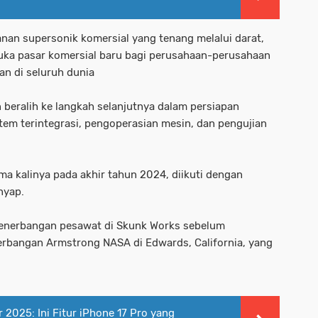
an supersonik komersial yang tenang melalui darat,
ka pasar komersial baru bagi perusahaan-perusahaan
n di seluruh dunia
n beralih ke langkah selanjutnya dalam persiapan
tem terintegrasi, pengoperasian mesin, dan pengujian
ma kalinya pada akhir tahun 2024, diikuti dengan
nyap.
penerbangan pesawat di Skunk Works sebelum
rbangan Armstrong NASA di Edwards, California, yang
 2025: Ini Fitur iPhone 17 Pro yang