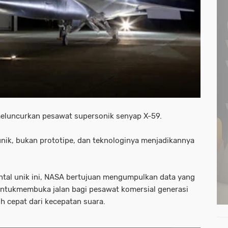
eluncurkan pesawat supersonik senyap X-59.
nik, bukan prototipe, dan teknologinya menjadikannya
al unik ini, NASA bertujuan mengumpulkan data yang
untukmembuka jalan bagi pesawat komersial generasi
h cepat dari kecepatan suara.