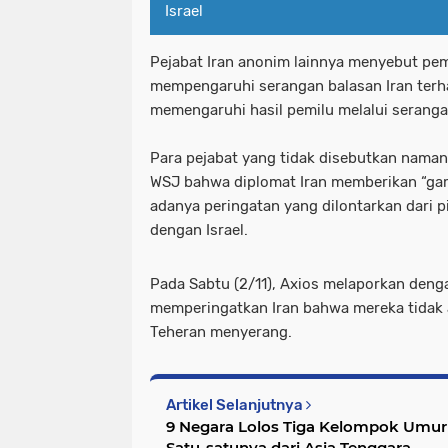
Israel
Pejabat Iran anonim lainnya menyebut pemi
mempengaruhi serangan balasan Iran terhad
memengaruhi hasil pemilu melalui serang
Para pejabat yang tidak disebutkan naman
WSJ bahwa diplomat Iran memberikan “gam
adanya peringatan yang dilontarkan dari pi
dengan Israel.
Pada Sabtu (2/11), Axios melaporkan den
memperingatkan Iran bahwa mereka tidak a
Teheran menyerang.
Artikel Selanjutnya
9 Negara Lolos Tiga Kelompok Umur P
Satu-satunya dari Asia Tenggara