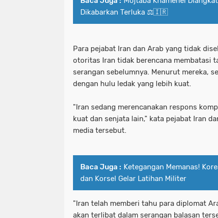
Baca Juga :
Mojtaba Khamenei Diangkat 
Dikabarkan Terluka ⚖️🇮🇷
Para pejabat Iran dan Arab yang tidak d
otoritas Iran tidak berencana membatasi 
serangan sebelumnya. Menurut mereka, seti
dengan hulu ledak yang lebih kuat.
"Iran sedang merencanakan respons komp
kuat dan senjata lain," kata pejabat Iran
media tersebut.
Baca Juga :
Ketegangan Memanas! Korea
dan Korsel Gelar Latihan Militer
"Iran telah memberi tahu para diplomat A
akan terlibat dalam serangan balasan ters