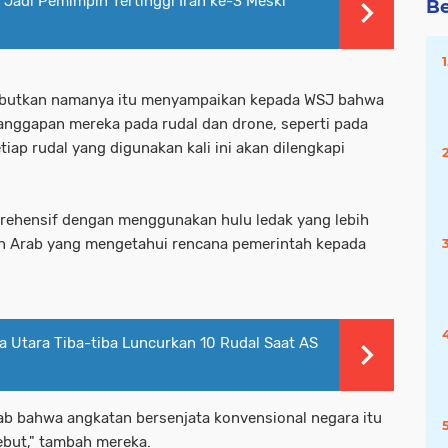
Jadi Pemimpin Tertinggi Iran ke-3 Meski
Be
isebutkan namanya itu menyampaikan kepada WSJ bahwa
tanggapan mereka pada rudal dan drone, seperti pada
ap rudal yang digunakan kali ini akan dilengkapi
rehensif dengan menggunakan hulu ledak yang lebih
 dan Arab yang mengetahui rencana pemerintah kepada
 Utara Tiba-tiba Luncurkan 10 Rudal Saat AS
rab bahwa angkatan bersenjata konvensional negara itu
ebut," tambah mereka.