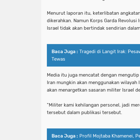
Menurut laporan itu, keterlibatan angkata
dikerahkan. Namun Korps Garda Revolusi 
Israel tidak akan bertindak sendirian dalam
Baca Juga :
Tragedi di Langit Irak: Pes
Tewas
Media itu juga mencatat dengan mengutip 
Iran mungkin akan menggunakan wilayah I
akan menargetkan sasaran militer Israel d
"Militer kami kehilangan personel, jadi me
tersebut dalam publikasi tersebut.
Baca Juga :
Profil Mojtaba Khamenei, P