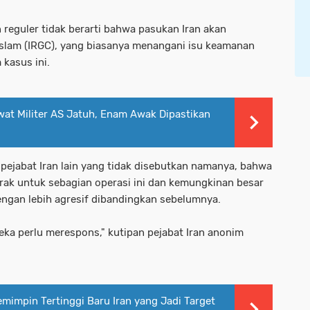
n reguler tidak berarti bahwa pasukan Iran akan
Islam (IRGC), yang biasanya menangani isu keamanan
 kasus ini.
awat Militer AS Jatuh, Enam Awak Dipastikan
pejabat Iran lain yang tidak disebutkan namanya, bahwa
rak untuk sebagian operasi ini dan kemungkinan besar
engan lebih agresif dibandingkan sebelumnya.
reka perlu merespons," kutipan pejabat Iran anonim
emimpin Tertinggi Baru Iran yang Jadi Target