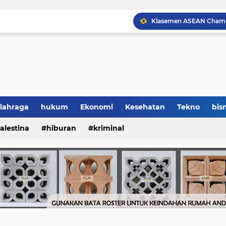
lahraga
hukum
Ekonomi
Kesehatan
Tekno
bisn
alestina
hiburan
kriminal