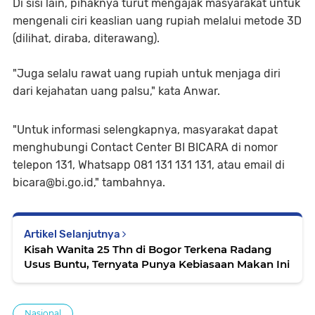
Di sisi lain, pihaknya turut mengajak masyarakat untuk
mengenali ciri keaslian uang rupiah melalui metode 3D
(dilihat, diraba, diterawang).
"Juga selalu rawat uang rupiah untuk menjaga diri
dari kejahatan uang palsu," kata Anwar.
"Untuk informasi selengkapnya, masyarakat dapat
menghubungi Contact Center BI BICARA di nomor
telepon 131, Whatsapp 081 131 131 131, atau email di
bicara@bi.go.id," tambahnya.
Artikel Selanjutnya
Kisah Wanita 25 Thn di Bogor Terkena Radang
Usus Buntu, Ternyata Punya Kebiasaan Makan Ini
Nasional