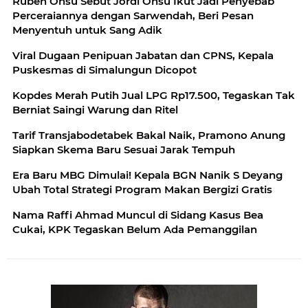
Ruben Onsu Sebut Jordi Onsu Ikut Jadi Penyebab
Perceraiannya dengan Sarwendah, Beri Pesan
Menyentuh untuk Sang Adik
Viral Dugaan Penipuan Jabatan dan CPNS, Kepala
Puskesmas di Simalungun Dicopot
Kopdes Merah Putih Jual LPG Rp17.500, Tegaskan Tak
Berniat Saingi Warung dan Ritel
Tarif Transjabodetabek Bakal Naik, Pramono Anung
Siapkan Skema Baru Sesuai Jarak Tempuh
Era Baru MBG Dimulai! Kepala BGN Nanik S Deyang
Ubah Total Strategi Program Makan Bergizi Gratis
Nama Raffi Ahmad Muncul di Sidang Kasus Bea
Cukai, KPK Tegaskan Belum Ada Pemanggilan