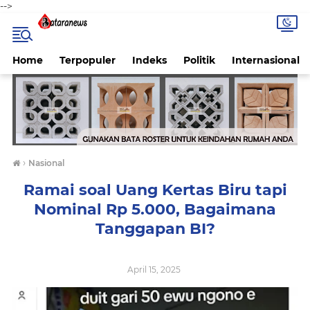
-->
Home
Terpopuler
Indeks
Politik
Internasional
›
Nasional
Ramai soal Uang Kertas Biru tapi
Nominal Rp 5.000, Bagaimana
Tanggapan BI?
April 15, 2025