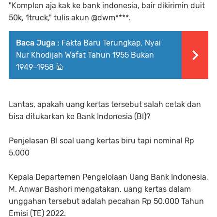
"Komplen aja kak ke bank indonesia, bair dikirimin duit
50k, 1truck," tulis akun @dwm****.
Baca Juga :
Fakta Baru Terungkap, Nyai
Nur Khodijah Wafat Tahun 1955 Bukan
1949–1958 🕌
Lantas, apakah uang kertas tersebut salah cetak dan
bisa ditukarkan ke Bank Indonesia (BI)?
Penjelasan BI soal uang kertas biru tapi nominal Rp
5.000
Kepala Departemen Pengelolaan Uang Bank Indonesia,
M. Anwar Bashori mengatakan, uang kertas dalam
unggahan tersebut adalah pecahan Rp 50.000 Tahun
Emisi (TE) 2022.