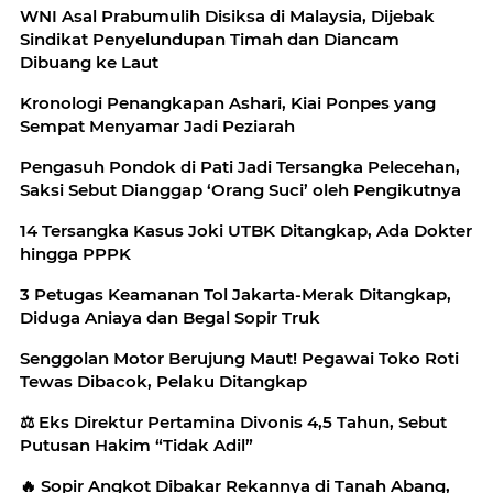
WNI Asal Prabumulih Disiksa di Malaysia, Dijebak
Sindikat Penyelundupan Timah dan Diancam
Dibuang ke Laut
Kronologi Penangkapan Ashari, Kiai Ponpes yang
Sempat Menyamar Jadi Peziarah
Pengasuh Pondok di Pati Jadi Tersangka Pelecehan,
Saksi Sebut Dianggap ‘Orang Suci’ oleh Pengikutnya
14 Tersangka Kasus Joki UTBK Ditangkap, Ada Dokter
hingga PPPK
3 Petugas Keamanan Tol Jakarta-Merak Ditangkap,
Diduga Aniaya dan Begal Sopir Truk
Senggolan Motor Berujung Maut! Pegawai Toko Roti
Tewas Dibacok, Pelaku Ditangkap
⚖️ Eks Direktur Pertamina Divonis 4,5 Tahun, Sebut
Putusan Hakim “Tidak Adil”
🔥 Sopir Angkot Dibakar Rekannya di Tanah Abang,