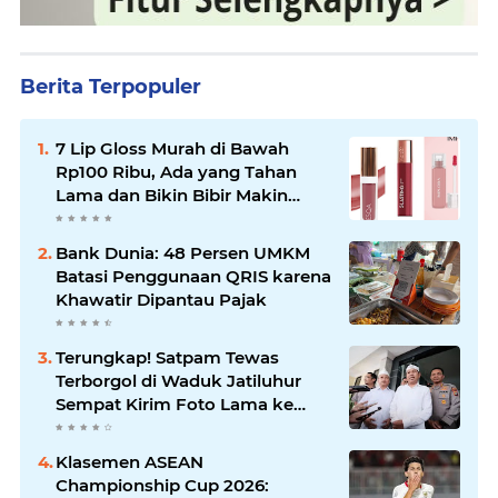
Berita Terpopuler
7 Lip Gloss Murah di Bawah
Rp100 Ribu, Ada yang Tahan
Lama dan Bikin Bibir Makin
Glossy
Bank Dunia: 48 Persen UMKM
Batasi Penggunaan QRIS karena
Khawatir Dipantau Pajak
Terungkap! Satpam Tewas
Terborgol di Waduk Jatiluhur
Sempat Kirim Foto Lama ke
Istri, Dedi Mulyadi Soroti
Kejanggalan
Klasemen ASEAN
Championship Cup 2026: