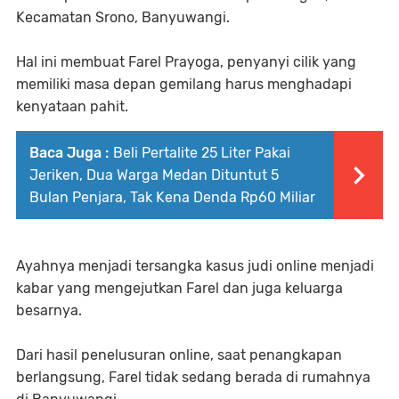
Kecamatan Srono, Banyuwangi.
Hal ini membuat Farel Prayoga, penyanyi cilik yang
memiliki masa depan gemilang harus menghadapi
kenyataan pahit.
Baca Juga :
Beli Pertalite 25 Liter Pakai
Jeriken, Dua Warga Medan Dituntut 5
Bulan Penjara, Tak Kena Denda Rp60 Miliar
Ayahnya menjadi tersangka kasus judi online menjadi
kabar yang mengejutkan Farel dan juga keluarga
besarnya.
Dari hasil penelusuran online, saat penangkapan
berlangsung, Farel tidak sedang berada di rumahnya