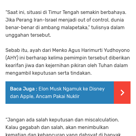
“Saat ini, situasi di Timur Tengah semakin berbahaya.
Jika Perang Iran-Israel menjadi out of control, dunia
benar-benar di ambang malapetaka,” tulisnya dalam
unggahan tersebut.
Sebab itu, ayah dari Menko Agus Harimurti Yudhoyono
(AHY) ini berharap kelima pemimpin tersebut diberikan
kearifan jiwa dan kejernihan pikiran oleh Tuhan dalam
mengambil keputusan serta tindakan.
Baca Juga :
Elon Musk Ngamuk ke Disney
dan Apple, Ancam Pakai Nuklir
“Jangan ada salah keputusan dan miscalculation.
Kalau gegabah dan salah, akan menimbulkan
kematian dan kehancuran yang dahsyat di banyak