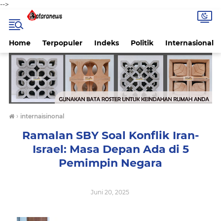
-->
Home
Terpopuler
Indeks
Politik
Internasional
›
internaisinonal
Ramalan SBY Soal Konflik Iran-
Israel: Masa Depan Ada di 5
Pemimpin Negara
Juni 20, 2025