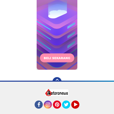
Facebook
Instagram
Pinterest
Twitter
YouTube