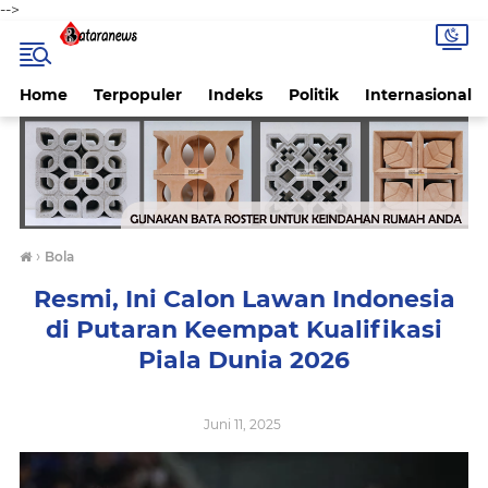
-->
Home
Terpopuler
Indeks
Politik
Internasional
›
Bola
Resmi, Ini Calon Lawan Indonesia
di Putaran Keempat Kualifikasi
Piala Dunia 2026
Juni 11, 2025