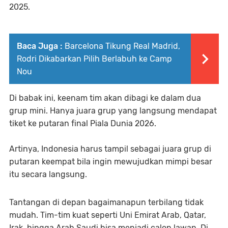
2025.
Baca Juga :
Barcelona Tikung Real Madrid,
Rodri Dikabarkan Pilih Berlabuh ke Camp
Nou
Di babak ini, keenam tim akan dibagi ke dalam dua
grup mini. Hanya juara grup yang langsung mendapat
tiket ke putaran final Piala Dunia 2026.
Artinya, Indonesia harus tampil sebagai juara grup di
putaran keempat bila ingin mewujudkan mimpi besar
itu secara langsung.
Tantangan di depan bagaimanapun terbilang tidak
mudah. Tim-tim kuat seperti Uni Emirat Arab, Qatar,
Irak, hingga Arab Saudi bisa menjadi calon lawan. Di