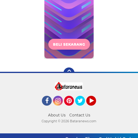
Facebook
Instagram
Pinterest
Twitter
YouTube
About Us
Contact Us
Copyright ©
2026 Bataranews.com