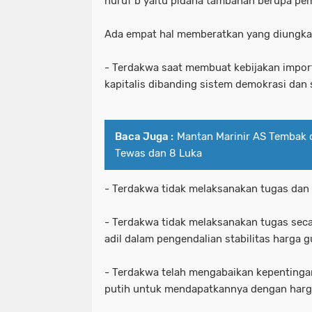
huruf b yaitu pidana tambahan berupa pem
Ada empat hal memberatkan yang diungkap
- Terdakwa saat membuat kebijakan impor
kapitalis dibanding sistem demokrasi dan
Baca Juga :
Mantan Marinir AS Tembak 
Tewas dan 8 Luka
- Terdakwa tidak melaksanakan tugas dan
- Terdakwa tidak melaksanakan tugas sec
adil dalam pengendalian stabilitas harga 
- Terdakwa telah mengabaikan kepentingan
putih untuk mendapatkannya dengan harga