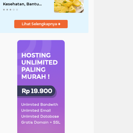
Kesehatan, Bantu
Turunkan Berat Badan
hingga Lancarkan
Pencernaan
Lihat Selengkapnya