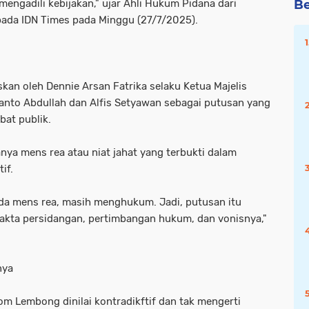
mengadili kebijakan," ujar Ahli Hukum Pidana dari
Be
kepada IDN Times pada Minggu (27/7/2025).
kan oleh Dennie Arsan Fatrika selaku Ketua Majelis
nto Abdullah dan Alfis Setyawan sebagai putusan yang
at publik.
anya mens rea atau niat jahat yang terbukti dalam
if.
 ada mens rea, masih menghukum. Jadi, putusan itu
a fakta persidangan, pertimbangan hukum, dan vonisnya,"
nya
Tom Lembong dinilai kontradikftif dan tak mengerti