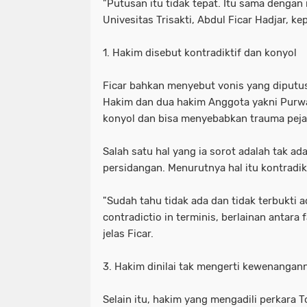
"Putusan itu tidak tepat. Itu sama dengan 
Univesitas Trisakti, Abdul Ficar Hadjar, 
1. Hakim disebut kontradiktif dan konyol
Ficar bahkan menyebut vonis yang diputus
Hakim dan dua hakim Anggota yakni Purwa
konyol dan bisa menyebabkan trauma pejab
Salah satu hal yang ia sorot adalah tak ad
persidangan. Menurutnya hal itu kontradikt
"Sudah tahu tidak ada dan tidak terbukti
contradictio in terminis, berlainan antar
jelas Ficar.
3. Hakim dinilai tak mengerti kewenangan
Selain itu, hakim yang mengadili perkara 