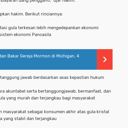
bayaran uang pengganti," ujar hakim.
kan hakim. Berikut rinciannya:
tasi gula terkesan lebih mengedepankan ekonomi
 sistem ekonomi Pancasila
dan Bakar Gereja Mormon di Michigan, 4
 tanggung jawab berdasarkan asas kepastian hukum
ara akuntabel serta bertanggungjawab, bermanfaat, dan
gula yang murah dan terjangkau bagi masyarakat
 masyarakat sebagai konsumen akhir atas gula kristal
 yang stabil dan terjangkau