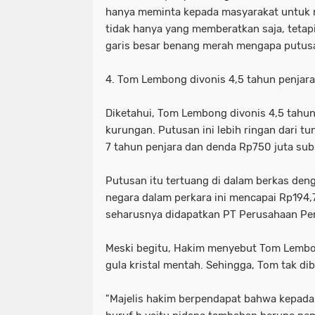
hanya meminta kepada masyarakat untuk 
tidak hanya yang memberatkan saja, teta
garis besar benang merah mengapa putusan
4. Tom Lembong divonis 4,5 tahun penjar
Diketahui, Tom Lembong divonis 4,5 tahun
kurungan. Putusan ini lebih ringan dari
7 tahun penjara dan denda Rp750 juta su
Putusan itu tertuang di dalam berkas deng
negara dalam perkara ini mencapai Rp194,7
seharusnya didapatkan PT Perusahaan Per
Meski begitu, Hakim menyebut Tom Lembo
gula kristal mentah. Sehingga, Tom tak d
"Majelis hakim berpendapat bahwa kepada 