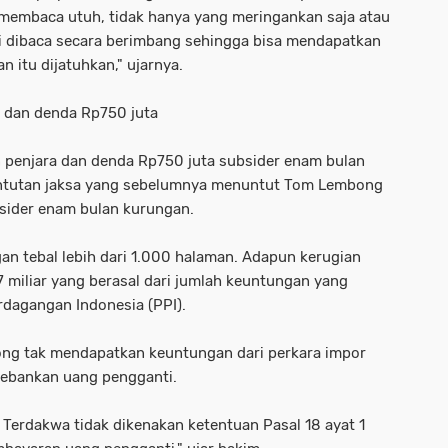
membaca utuh, tidak hanya yang meringankan saja atau
pi dibaca secara berimbang sehingga bisa mendapatkan
 itu dijatuhkan," ujarnya.
a dan denda Rp750 juta
 penjara dan denda Rp750 juta subsider enam bulan
 tuntutan jaksa yang sebelumnya menuntut Tom Lembong
bsider enam bulan kurungan.
an tebal lebih dari 1.000 halaman. Adapun kerugian
 miliar yang berasal dari jumlah keuntungan yang
dagangan Indonesia (PPI).
ng tak mendapatkan keuntungan dari perkara impor
ibebankan uang pengganti.
Terdakwa tidak dikenakan ketentuan Pasal 18 ayat 1