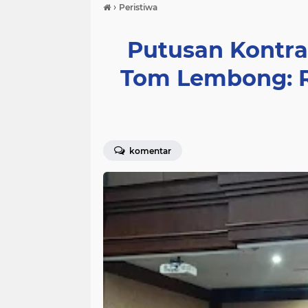
›
Peristiwa
Putusan Kontra
Tom Lembong: R
komentar