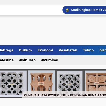
lahraga
hukum
Ekonomi
Kesehatan
Tekno
bisn
alestina
hiburan
kriminal