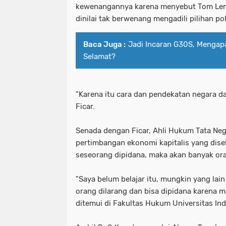
kewenangannya karena menyebut Tom Lemb
dinilai tak berwenang mengadili pilihan p
Baca Juga :
Jadi Incaran G30S, Mengap
Selamat?
"Karena itu cara dan pendekatan negara d
Ficar.
Senada dengan Ficar, Ahli Hukum Tata Nega
pertimbangan ekonomi kapitalis yang dise
seseorang dipidana, maka akan banyak ora
"Saya belum belajar itu, mungkin yang lai
orang dilarang dan bisa dipidana karena 
ditemui di Fakultas Hukum Universitas Ind