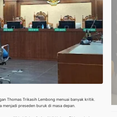
an Thomas Trikasih Lembong menuai banyak kritik.
bisa menjadi preseden buruk di masa depan.