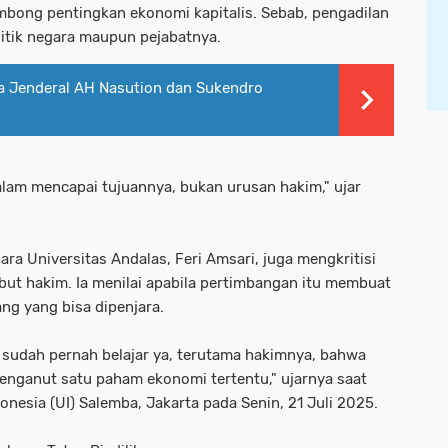
ong pentingkan ekonomi kapitalis. Sebab, pengadilan
olitik negara maupun pejabatnya.
a Jenderal AH Nasution dan Sukendro
alam mencapai tujuannya, bukan urusan hakim," ujar
ra Universitas Andalas, Feri Amsari, juga mengkritisi
but hakim. Ia menilai apabila pertimbangan itu membuat
ng yang bisa dipenjara.
n sudah pernah belajar ya, terutama hakimnya, bahwa
menganut satu paham ekonomi tertentu," ujarnya saat
onesia (UI) Salemba, Jakarta pada Senin, 21 Juli 2025.