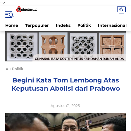
-->
Home
Terpopuler
Indeks
Politik
Internasional
›
Politik
Begini Kata Tom Lembong Atas
Keputusan Abolisi dari Prabowo
Agustus 01, 2025