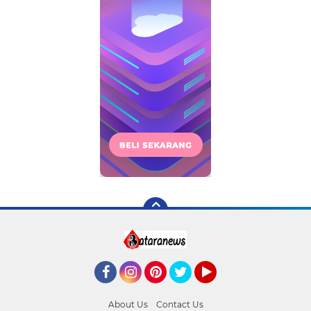
Facebook
Instagram
Pinterest
Twitter
YouTube
About Us
Contact Us