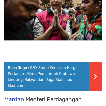
Baca Juga :
SBY Soroti Kenaikan Harga
Pertamax, Minta Pemerintah Prabowo
Lindungi Rakyat dan Jaga Stabilitas
Ekonomi
Mantan
Menteri Perdagangan